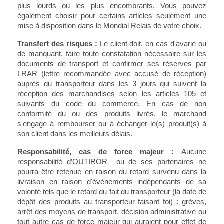
plus lourds ou les plus encombrants. Vous pouvez
également choisir pour certains articles seulement une
mise à disposition dans le Mondial Relais de votre choix.
Transfert des risques :
Le client doit, en cas d'avarie ou
de manquant, faire toute constatation nécessaire sur les
documents de transport et confirmer ses réserves par
LRAR (lettre recommandée avec accusé de réception)
auprès du transporteur dans les 3 jours qui suivent la
réception des marchandises selon les articles 105 et
suivants du code du commerce. En cas de non
conformité du ou des produits livrés, le marchand
s'engage à rembourser ou à échanger le(s) produit(s) à
son client dans les meilleurs délais.
Responsabilité, cas de force majeur :
Aucune
responsabilité d’OUTIROR ou de ses partenaires ne
pourra être retenue en raison du retard survenu dans la
livraison en raison d'événements indépendants de sa
volonté tels que le retard du fait du transporteur (la date de
dépôt des produits au transporteur faisant foi) : grèves,
arrêt des moyens de transport, décision administrative ou
tout autre cas de force majeur qui auraient pour effet de