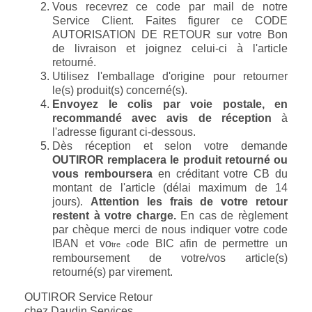
Vous recevrez ce code par mail de notre
Service Client. Faites figurer ce CODE
AUTORISATION DE RETOUR sur votre Bon
de livraison et joignez celui-ci à l'article
retourné.
Utilisez l'emballage d'origine pour retourner
le(s) produit(s) concerné(s).
Envoyez le colis par voie postale, en
recommandé avec avis de réception
à
l'adresse figurant ci-dessous.
Dès réception et selon votre demande
OUTIROR remplacera le produit retourné ou
vous remboursera
en créditant votre CB du
montant de l'article (délai maximum de 14
jours).
Attention les frais de votre retour
restent à votre charge.
En cas de règlement
par chèque merci de nous indiquer votre code
IBAN et vo
ode BIC afin de permettre un
tre c
remboursement de votre/vos article(s)
retourné(s) par virement
.
OUTIROR Service Retour
chez Daudin Services