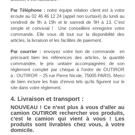
Par Téléphone :
notre équipe relation client est à votre
écoute au 02 46 46 12 24 (appel non surtaxé) du lundi au
vendredi de 9h à 19h et le samedi de 9H à 13. C’est
simple et convivial ! Une conseillère enregistre votre
commande. Elle vous dit tout sur la disponibilité des
articles, la livraison et les facilités de paiement.
Par courrier :
envoyez votre bon de commande en
précisant bien les références des articles, la quantité
commandée, le prix unitaire accompagnées de son
règlement complet par chèque à l’ordre de OUTIROR
à :
OUTIROR – 25 rue Pierre Nicole, 75005 PARIS. Merci
de bien inclure les frais d'envoi tels qu'ils figurent sur le
site dans votre règlement.
4. Livraison et transport :
NOUVEAU ! Ce n’est plus à vous d’aller au
camion OUTIROR rechercher vos produits,
c’est le camion qui vient à vous ! Les
produits sont livrables chez vous, à votre
domicile
.