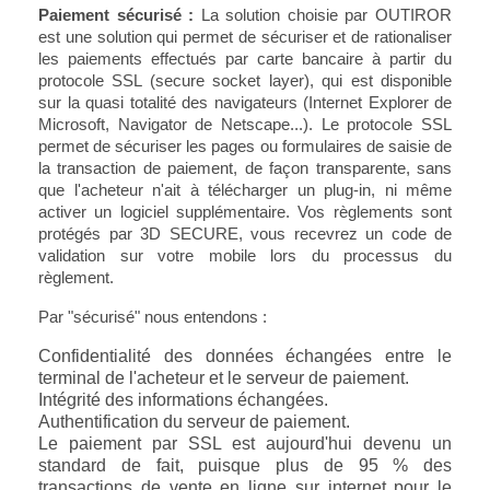
Paiement sécurisé :
La solution choisie par OUTIROR
est une solution qui permet de sécuriser et de rationaliser
les paiements effectués par carte bancaire à partir du
protocole SSL (secure socket layer), qui est disponible
sur la quasi totalité des navigateurs (Internet Explorer de
Microsoft, Navigator de Netscape...). Le protocole SSL
permet de sécuriser les pages ou formulaires de saisie de
la transaction de paiement, de façon transparente, sans
que l'acheteur n'ait à télécharger un plug-in, ni même
activer un logiciel supplémentaire.
Vos règlements sont
protégés par 3D SECURE, vous recevrez un code de
validation sur votre mobile lors du processus du
règlement.
Par "sécurisé" nous entendons :
Confidentialité des données échangées entre le
terminal de l'acheteur et le serveur de paiement.
Intégrité des informations échangées.
Authentification du serveur de paiement.
Le paiement par SSL est aujourd'hui devenu un
standard de fait, puisque plus de 95 % des
transactions de vente en ligne sur internet pour le