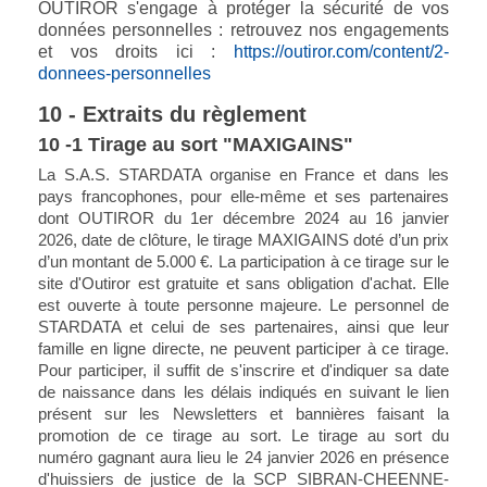
OUTIROR s'engage à protéger la sécurité de vos
données personnelles : retrouvez nos engagements
et vos droits ici :
https://outiror.com/content/2-
donnees-personnelles
10 - Extraits du règlement
10 -1 Tirage au sort "MAXIGAINS"
La S.A.S. STARDATA organise en France et dans les
pays francophones, pour elle-même et ses partenaires
dont OUTIROR du 1er décembre 2024 au 16 janvier
2026, date de clôture, le tirage MAXIGAINS doté d’un prix
d’un montant de 5.000 €. La participation à ce tirage sur le
site d'Outiror est gratuite et sans obligation d'achat. Elle
est ouverte à toute personne majeure. Le personnel de
STARDATA et celui de ses partenaires, ainsi que leur
famille en ligne directe, ne peuvent participer à ce tirage.
Pour participer, il suffit de s'inscrire et d'indiquer sa date
de naissance dans les délais indiqués en suivant le lien
présent sur les Newsletters et bannières faisant la
promotion de ce tirage au sort. Le tirage au sort du
numéro gagnant aura lieu le 24 janvier 2026 en présence
d'huissiers de justice de la SCP SIBRAN-CHEENNE-