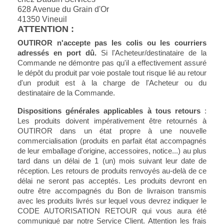
628 Avenue du Grain d'Or
41350 Vineuil
ATTENTION
:
OUTIROR n'accepte pas les colis ou les courriers
adressés en port dû.
Si l'Acheteur/destinataire de la
Commande ne démontre pas qu'il a effectivement assuré
le dépôt du produit par voie postale tout risque lié au retour
d'un produit est à la charge de l'Acheteur ou du
destinataire de la Commande.
Dispositions générales applicables à tous retours
:
Les produits doivent impérativement être retournés à
OUTIROR dans un état propre à une nouvelle
commercialisation (produits en parfait état accompagnés
de leur emballage d'origine, accessoires, notice...) au plus
tard dans un délai de 1 (un) mois suivant leur date de
réception. Les retours de produits renvoyés au-delà de ce
délai ne seront pas acceptés. Les produits devront en
outre être accompagnés du Bon de livraison transmis
avec les produits livrés sur lequel vous devrez indiquer le
CODE AUTORISATION RETOUR qui vous aura été
communiqué par notre Service Client. Attention les frais