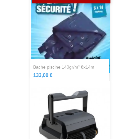
bache piscine 140gr/m² 8x14m
133,00 €