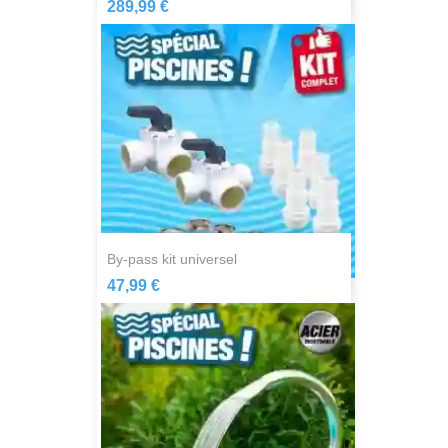
289,99 €
by-pass kit universel
47,99 €