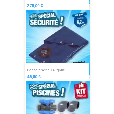
279,00 €
bache piscine 140gr/m²...
46,00 €