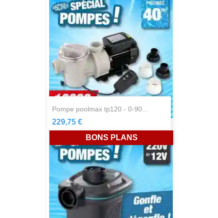
pompe poolmax tp120 - 0-90...
229,75 €
BONS PLANS