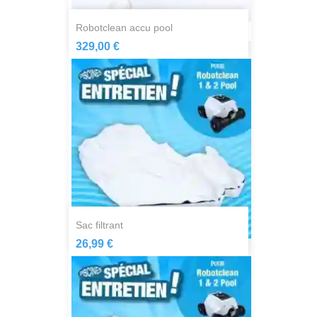
robotclean accu pool
329,00 €
sac filtrant
26,99 €