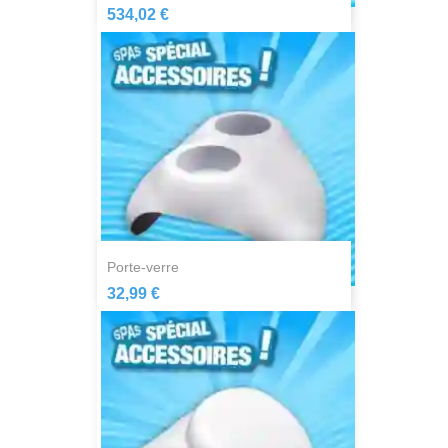
534,02 €
porte-verre
32,99 €