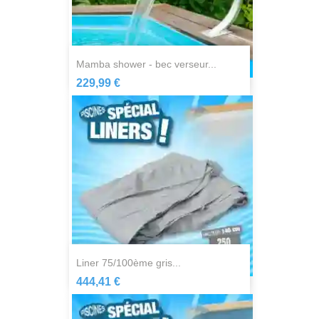
mamba shower - bec verseur...
229,99 €
liner 75/100ème gris...
444,41 €