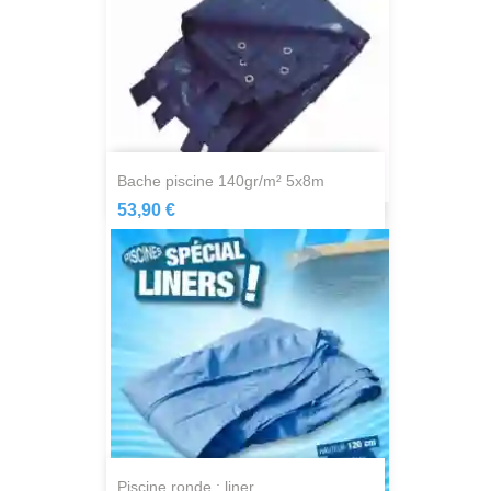
bache piscine 140gr/m² 5x8m
53,90 €
piscine ronde : liner...