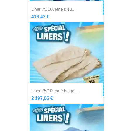
liner 75/100ème bleu...
416,42 €
liner 75/100ème beige...
2 197,06 €