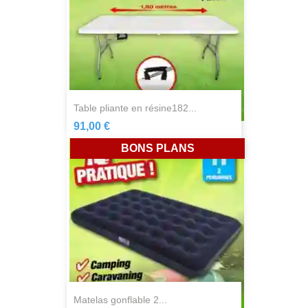
table pliante en résine182...
91,00 €
BONS PLANS
matelas gonflable 2...