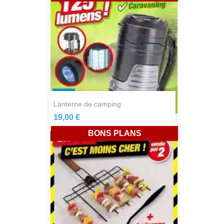
lanterne de camping
19,00 €
BONS PLANS