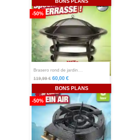
BONS PLANS
-50%
brasero rond de jardin....
60,00 €
119,99 €
BONS PLANS
-50%