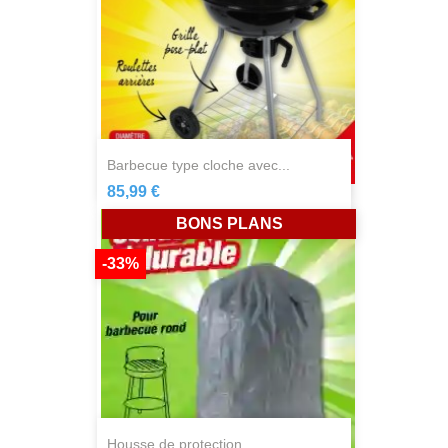
barbecue type cloche avec...
85,99 €
BONS PLANS
-33%
housse de protection...