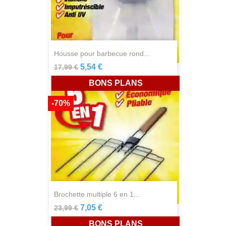
housse pour barbecue rond...
5,54 €
17,99 €
BONS PLANS
-70%
brochette multiple 6 en 1...
7,05 €
23,99 €
BONS PLANS