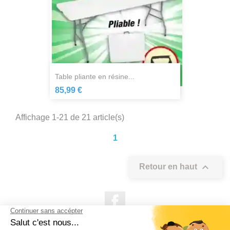
table pliante en résine...
85,99 €
Affichage 1-21 de 21 article(s)
1

Retour en haut
Facebook