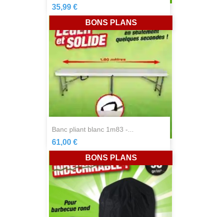
35,99 €
BONS PLANS
banc pliant blanc 1m83 -...
61,00 €
BONS PLANS