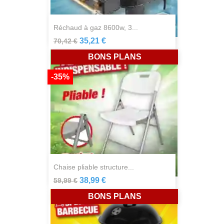
réchaud à gaz 8600w, 3...
35,21 €
70,42 €
BONS PLANS
-35%
chaise pliable structure...
38,99 €
59,99 €
BONS PLANS