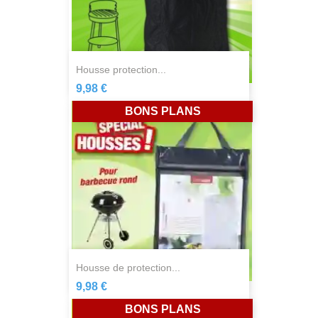
housse protection...
9,98 €
BONS PLANS
housse de protection...
9,98 €
BONS PLANS