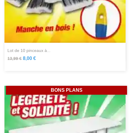
lot de 10 pinceaux à...
8,00 €
13,99 €
BONS PLANS