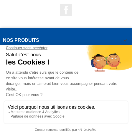
Facebook

NOS PRODUITS

NOTRE SOCIÉTÉ

VOTRE COMPTE
INFORMATIONS DE LA BOUTIQUE

QUESTIONS FRÉQUEMMENT POSÉES
Copyright OUTIROR © 2021