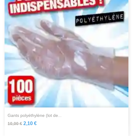
gants polyéthylène (lot de...
2,10 €
10,00 €