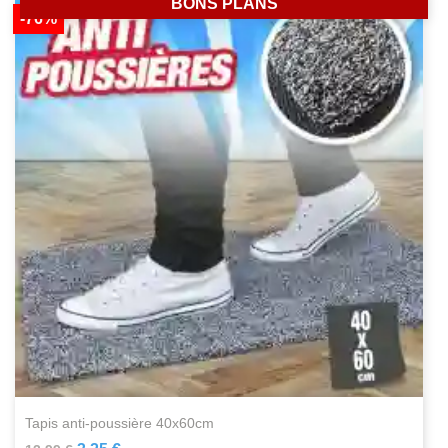
BONS PLANS
-76%
tapis anti-poussière 40x60cm