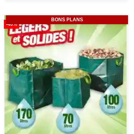
BONS PLANS
-40%