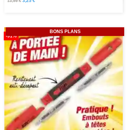
3,25 €
13,99 €
BONS PLANS
-91%