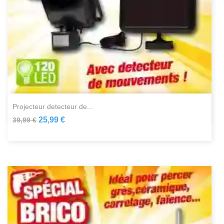
projecteur detecteur de...
25,99 €
39,99 €