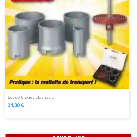
lot de 5 scies cloches...
24,00 €