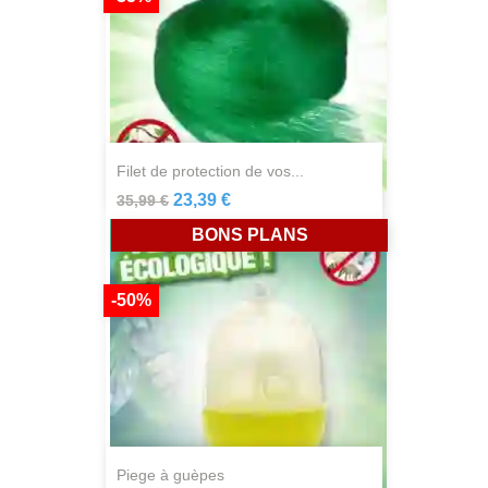
filet de protection de vos...
23,39 €
35,99 €
BONS PLANS
-50%
piege à guèpes