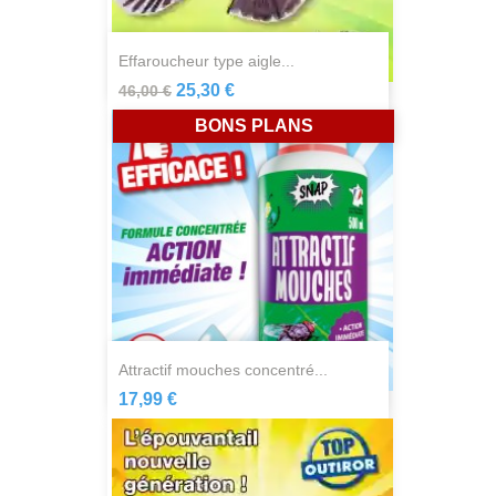
effaroucheur type aigle...
25,30 €
46,00 €
BONS PLANS
attractif mouches concentré...
17,99 €