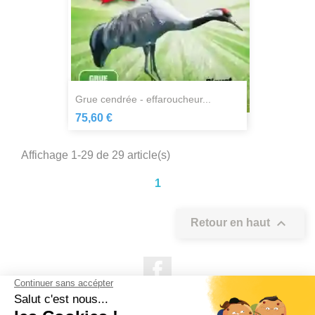
grue cendrée - effaroucheur...
75,60 €
Affichage 1-29 de 29 article(s)
1

Retour en haut
Facebook