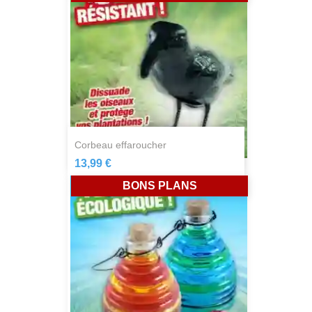
corbeau effaroucher
13,99 €
BONS PLANS