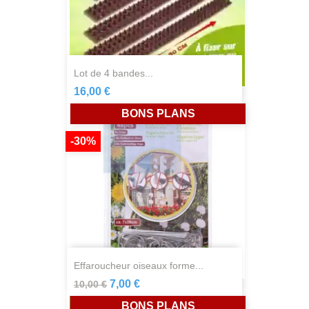
lot de 4 bandes...
16,00 €
BONS PLANS
-30%
effaroucheur oiseaux forme...
7,00 €
10,00 €
BONS PLANS