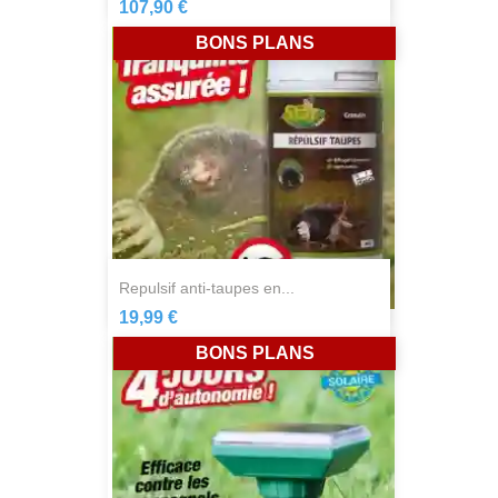
107,90 €
BONS PLANS
repulsif anti-taupes en...
19,99 €
BONS PLANS