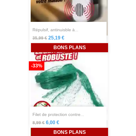
répulsif, antinuisble à...
25,19 €
35,99 €
BONS PLANS
-33%
filet de protection contre...
6,00 €
8,99 €
BONS PLANS