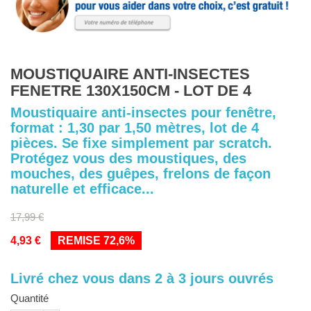
MOUSTIQUAIRE ANTI-INSECTES
FENETRE 130X150CM - LOT DE 4
Moustiquaire anti-insectes pour fenêtre,
format : 1,30 par 1,50 mètres, lot de 4
pièces. Se fixe simplement par scratch.
Protégez vous des moustiques, des
mouches, des guêpes, frelons de façon
naturelle et efficace...
17,99 €
4,93 €
REMISE 72,6%
Livré chez vous dans 2 à 3 jours ouvrés
Quantité