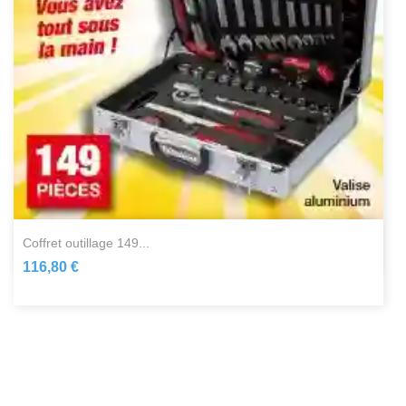
coffret outillage 149...
116,80 €