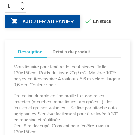


En stock
AJOUTER AU PANIER
Description
Détails du produit
Moustiquaire pour fenêtre, lot de 4 pièces. Taille:
130x150cm. Poids du tissu: 20g / m2. Matière: 100%
polyester. Accessoire: 4 rouleaux 5,6 m velcro, largeur
0,6 cm. Couleur : noir.
Protection durable en fine maille filet contre les
insectes (mouches, moustiques, araignées...) , les
feuilles et graines volantes... Se fixe par attache auto-
agrippantes S'enlève facilement pour être lavée à 30°
en machine et réutilisée
Peut être découpé. Convient pour fenêtre jusqu'à
130x150cm