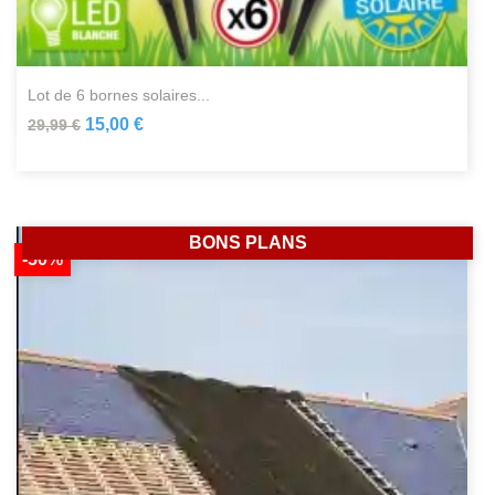
lot de 6 bornes solaires...
15,00 €
29,99 €
BONS PLANS
-50%