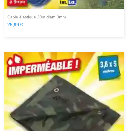
cable élastique 20m diam 9mm
25,99 €