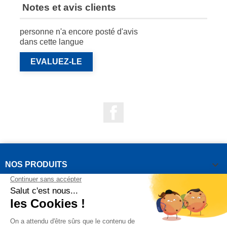
Notes et avis clients
personne n'a encore posté d'avis
dans cette langue
EVALUEZ-LE
Facebook

NOS PRODUITS

NOTRE SOCIÉTÉ

VOTRE COMPTE