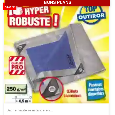
BONS PLANS
-20%
bâche haute résistance en...