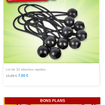
lot de 10 attaches rapides...
7,00 €
13,99 €
BONS PLANS