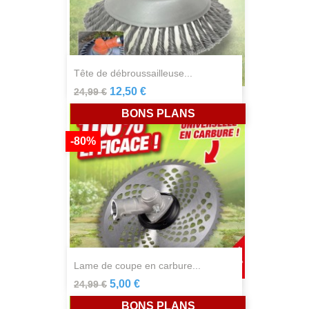
tête de débroussailleuse...
12,50 €
24,99 €
BONS PLANS
-80%
lame de coupe en carbure...
5,00 €
24,99 €
BONS PLANS