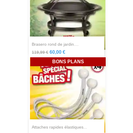
brasero rond de jardin....
60,00 €
119,99 €
BONS PLANS
attaches rapides élastiques...