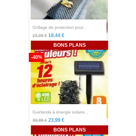
grillage de protection pour...
18,44 €
23,05 €
BONS PLANS
-40%
guirlande à énergie solaire...
23,99 €
39,99 €
BONS PLANS