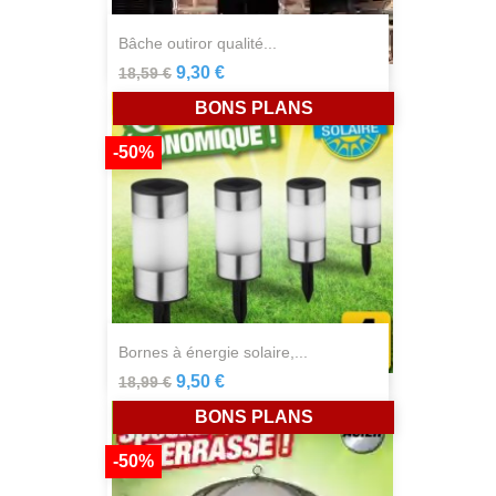
bâche outiror qualité...
9,30 €
18,59 €
BONS PLANS
-50%
bornes à énergie solaire,...
9,50 €
18,99 €
BONS PLANS
-50%