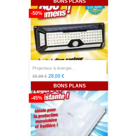
BONS PLANS
-50%
projecteur à énergie...
28,00 €
55,99 €
BONS PLANS
-45%