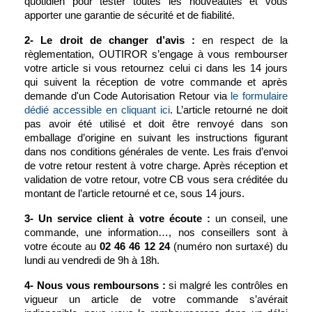
quotidien pour tester toutes les nouveautés et vous
apporter une garantie de sécurité et de fiabilité.
2- Le droit de changer d’avis :
en respect de la
règlementation, OUTIROR s’engage à vous rembourser
votre article si vous retournez celui ci dans les 14 jours
qui suivent la réception de votre commande et après
demande d'un Code Autorisation Retour via
le formulaire
dédié accessible en cliquant ici
. L’article retourné ne doit
pas avoir été utilisé et doit être renvoyé dans son
emballage d’origine en suivant les instructions figurant
dans nos conditions générales de vente. Les frais d’envoi
de votre retour restent à votre charge. Après réception et
validation de votre retour, votre CB vous sera créditée du
montant de l’article retourné et ce, sous 14 jours.
3- Un service client à votre écoute :
un conseil, une
commande, une information…, nos conseillers sont à
votre écoute au
02 46 46 12 24
(numéro non surtaxé) du
lundi au vendredi de 9h à 18h.
4- Nous vous remboursons :
si malgré les contrôles en
vigueur un article de votre commande s’avérait