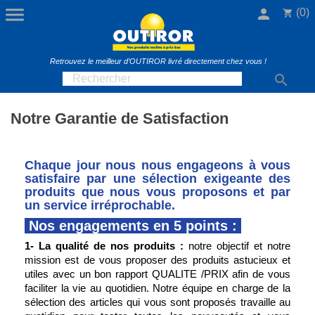

person
(0)
shopping_cart
Retrouvez le meilleur d’OUTIROR livré directement chez vous !

Notre Garantie de Satisfaction
Chaque jour nous nous engageons à vous
satisfaire par une sélection exigeante des
produits que nous vous proposons et par
un service irréprochable.
Nos engagements en 5 points :
1- La qualité de nos produits :
notre objectif et notre
mission est de vous proposer des produits astucieux et
utiles avec un bon rapport QUALITE /PRIX afin de vous
faciliter la vie au quotidien. Notre équipe en charge de la
sélection des articles qui vous sont proposés travaille au