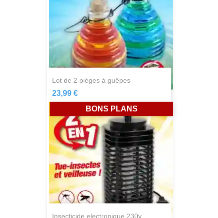
lot de 2 pièges à guêpes
23,99 €
BONS PLANS
insecticide electronique 230v