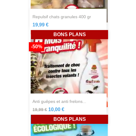
repulsif chats granules 400 gr
19,99 €
BONS PLANS
-50%
anti guêpes et anti frelons...
10,00 €
19,99 €
BONS PLANS