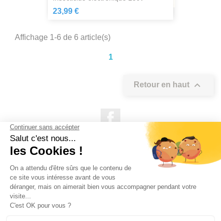
23,99 €
Affichage 1-6 de 6 article(s)
1

Retour en haut
Facebook

NOS PRODUITS

NOTRE SOCIÉTÉ

VOTRE COMPTE