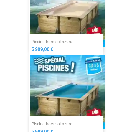
piscine hors sol azura...
5 999,00 €
piscine hors sol azura...
5 999,00 €