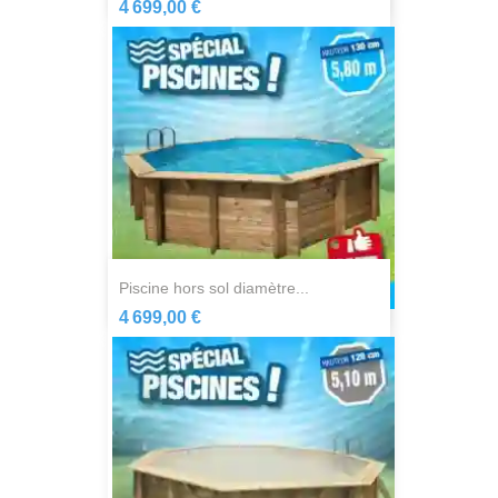
4 699,00 €
piscine hors sol diamètre...
4 699,00 €