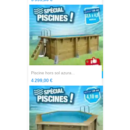
piscine hors sol azura...
4 299,00 €