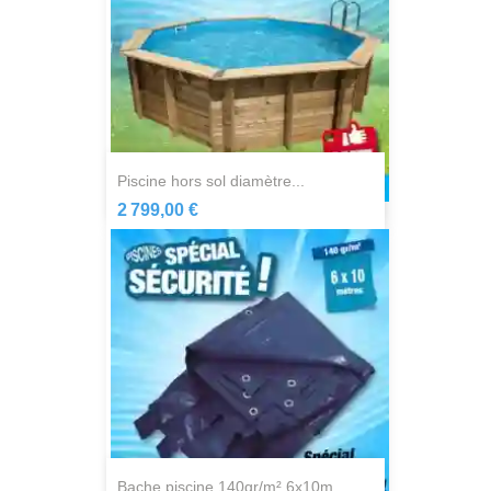
piscine hors sol diamètre...
2 799,00 €
bache piscine 140gr/m² 6x10m