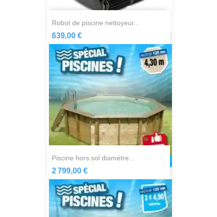
robot de piscine nettoyeur...
639,00 €
piscine hors sol diamètre...
2 799,00 €