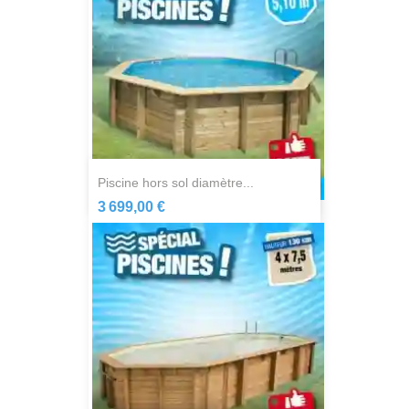
piscine hors sol diamètre...
3 699,00 €