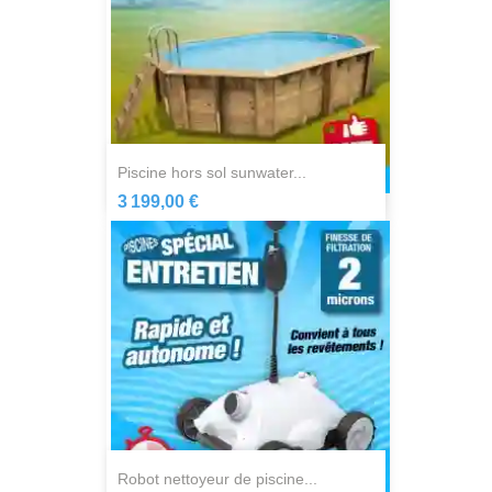
piscine hors sol sunwater...
3 199,00 €
robot nettoyeur de piscine...