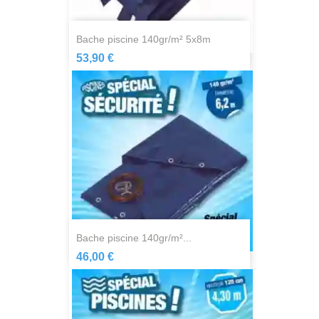
bache piscine 140gr/m² 5x8m
53,90 €
bache piscine 140gr/m²...
46,00 €