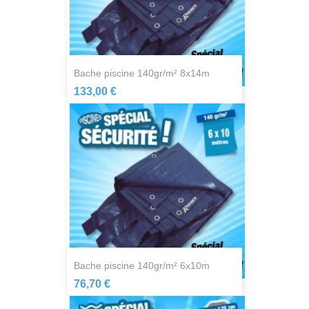
bache piscine 140gr/m² 8x14m
133,00 €
bache piscine 140gr/m² 6x10m
76,70 €