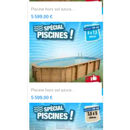
piscine hors sol azura...
5 599,00 €
piscine hors sol azura...
5 599,00 €