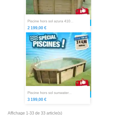
piscine hors sol azura 410...
2 199,00 €
piscine hors sol sunwater...
3 199,00 €
Affichage 1-33 de 33 article(s)