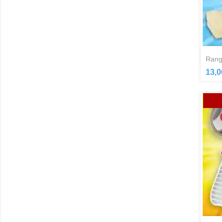
rang
13,0