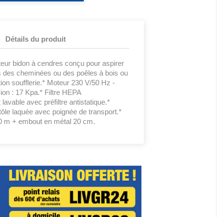
Détails du produit
ur bidon à cendres conçu pour aspirer
s des cheminées ou des poêles à bois ou
ion soufflerie.* Moteur 230 V/50 Hz -
on : 17 Kpa.* Filtre HEPA
lavable avec préfiltre antistatique.*
 tôle laquée avec poignée de transport.*
10 m + embout en métal 20 cm.