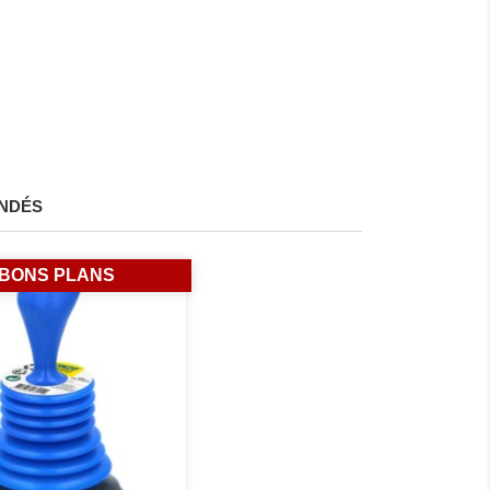
NDÉS
BONS PLANS