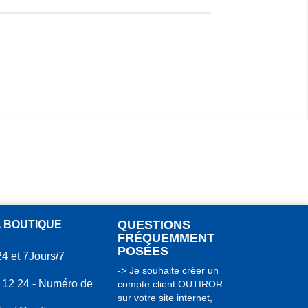
QUESTIONS
A BOUTIQUE
FRÉQUEMMENT
POSÉES
24 et 7Jours/7
-> Je souhaite créer un
 12 24 - Numéro de
compte client OUTIROR
sur votre site internet,