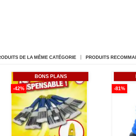
RODUITS DE LA MÊME CATÉGORIE
PRODUITS RECOMMA
BONS PLANS
-42%
-81%