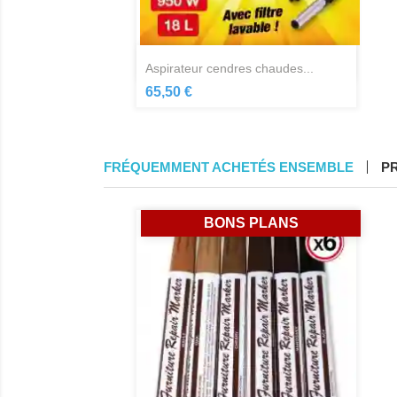
Aperçu rapide

aspirateur cendres chaudes...
65,50 €
FRÉQUEMMENT ACHETÉS ENSEMBLE
P
BONS PLANS