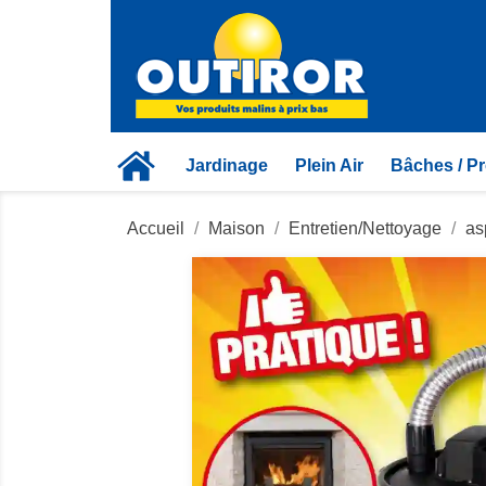
Jardinage
Plein Air
Bâches / Pr
Accueil
Maison
Entretien/Nettoyage
as