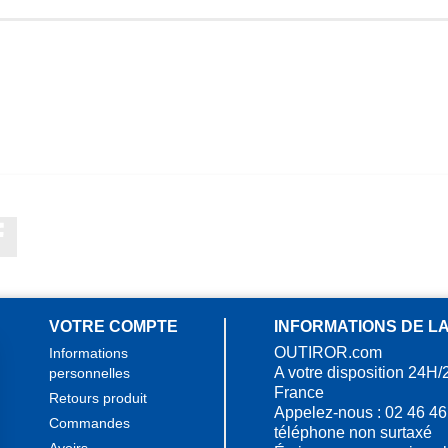
Facebook
VOTRE COMPTE
INFORMATIONS DE L
OUTIROR.com
Informations
A votre disposition 24H/
personnelles
France
Retours produit
Appelez-nous :
02 46 46
Commandes
téléphone non surtaxé
Avoirs