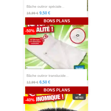
bâche outiror spéciale...
9,50 €
18,99 €
BONS PLANS
-50%
bâche outiror translucide...
6,50 €
12,99 €
BONS PLANS
-40%