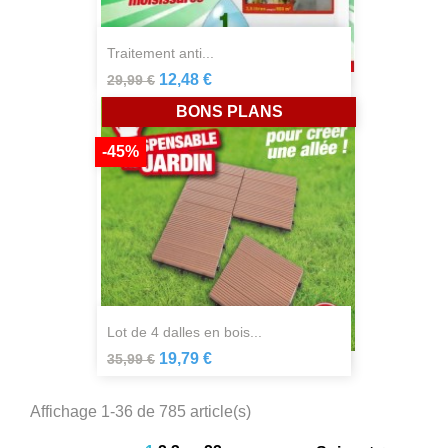
traitement anti...
12,48 €
29,99 €
BONS PLANS
-45%
lot de 4 dalles en bois...
19,79 €
35,99 €
Affichage 1-36 de 785 article(s)