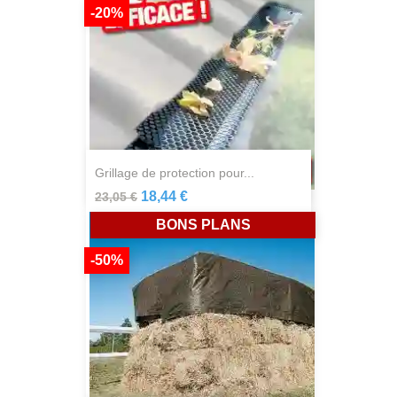
-20%
grillage de protection pour...
18,44 €
23,05 €
BONS PLANS
-50%