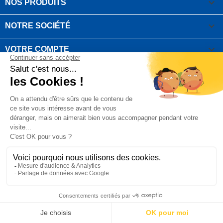

NOS PRODUITS

NOTRE SOCIÉTÉ

VOTRE COMPTE
INFORMATIONS DE LA BOUTIQUE

QUESTIONS FRÉQUEMMENT POSÉES
Copyright OUTIROR © 2021