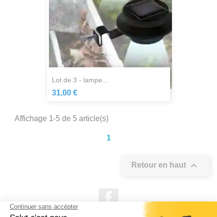
lot de 3 - lampe...
31,00 €
Affichage 1-5 de 5 article(s)
1

Retour en haut
Facebook