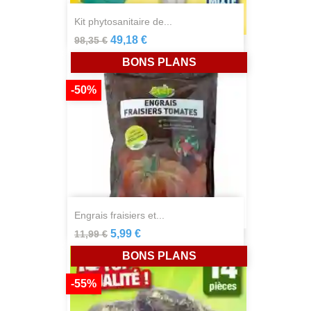
kit phytosanitaire de...
49,18 €
98,35 €
BONS PLANS
-50%
engrais fraisiers et...
5,99 €
11,99 €
BONS PLANS
-55%