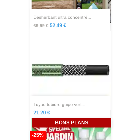
désherbant ultra concentré...
52,49 €
69,99 €
tuyau tubidro guipe vert...
21,20 €
BONS PLANS
-25%