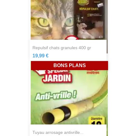
repulsif chats granules 400 gr
19,99 €
BONS PLANS
tuyau arrosage antivrille...