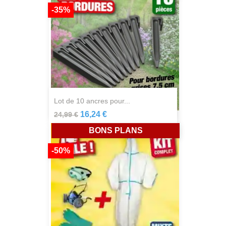
-35%
lot de 10 ancres pour...
16,24 €
24,99 €
BONS PLANS
-50%