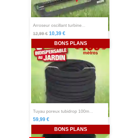
arroseur oscillant turbine...
10,39 €
12,99 €
BONS PLANS
tuyau poreux tubidrop 100m...
59,99 €
BONS PLANS