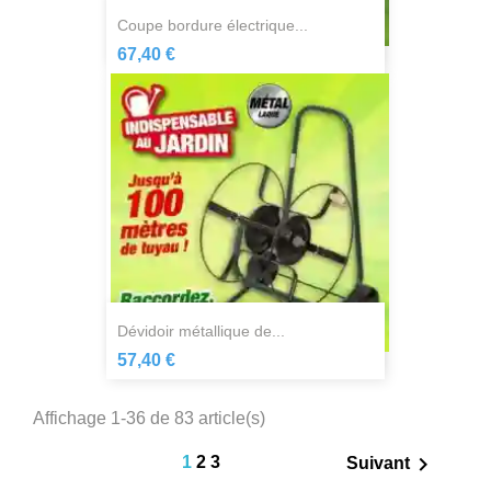
coupe bordure électrique...
67,40 €
dévidoir métallique de...
57,40 €
Affichage 1-36 de 83 article(s)

1
2
3
Suivant