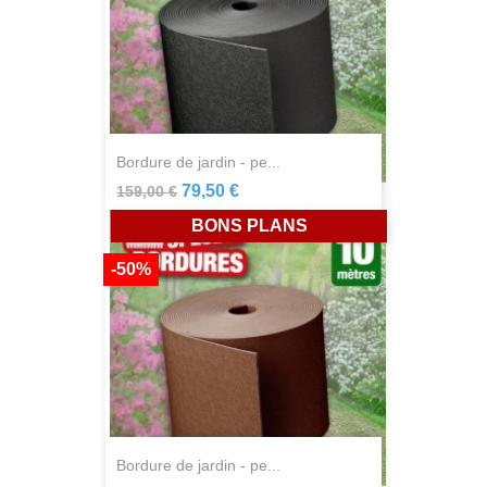
bordure de jardin - pe...
79,50 €
159,00 €
BONS PLANS
-50%
bordure de jardin - pe...