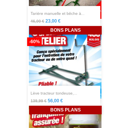
tarière manuelle et bêche à...
23,00 €
46,00 €
BONS PLANS
-60%
lève tracteur tondeuse,...
56,00 €
139,99 €
BONS PLANS