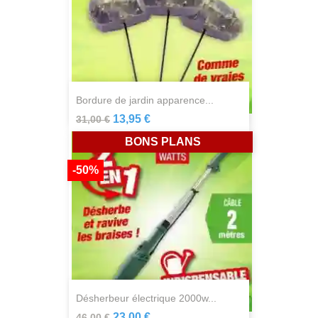
bordure de jardin apparence...
13,95 €
31,00 €
BONS PLANS
-50%
désherbeur électrique 2000w...
23,00 €
46,00 €