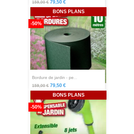
79,50 €
159,00 €
BONS PLANS
-50%
bordure de jardin - pe...
79,50 €
159,00 €
BONS PLANS
-50%