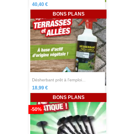
40,40 €
BONS PLANS
désherbant prêt à l'emploi...
18,99 €
BONS PLANS
-50%