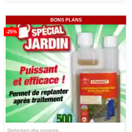
BONS PLANS
-25%
désherbant ultra concentré...