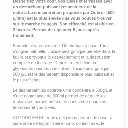
Désherbez votre cour, vos allées et terrasses avec
un désherbant puissant respectueux de la
nature.
La concentration proposée par Outiror (500
g/litre) est la plus élevée que vous pouvez trouver
sur le marché français. Son efficacité est visible en
3 heures. Permet de replanter 8 jours après
traitement.
Formule ultra-concentrée. Désherbant à base d'actif
d'origine naturelle. L'acide pélargonique pénètre dans la
feuille et provoque le dessèchement et la destruction
complète du feuillage. Depuis l'interdiction du
glyphosate pour les particuliers, l'acide pélargonique
500 g/L est le désherbant disponible le plus puissant et
le plus efficace.
Le désherbant bio contrôle ultra concentré à 500g/L et
d'une contenance de 800ml permet de détruire les
mauvaises herbes présentes dans votre cour, vos
terrasses et vos allées.
AUTODOSEUR : malin, cela vous permet de doser a
juste dose de façon fiable et sans contact avec le