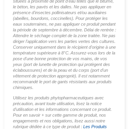
situées à proximité de point d'eau telles que le bitume,
le béton, les pavés et les dalles. Ne pas appliquer en
présence d'insectes pollinisateurs et/ou auxiliaires
(abeilles, bourdons, coccinelles). Pour protéger les
eaux souterraines, ne pas appliquer ce produit pendant
la période de septembre à décembre. Délai de rentrée :
Attendre le séchage complet de la zone traitée. Ne pas
diriger l'application vers les parties vertes des cultures.
Conserver uniquement dans le récipient d'origine à une
température supérieure à 8°C. Assurez-vous lors de la
pose d'une bonne protection de vos mains, de vos
yeux (port de lunette de protection qui protègent des
éclaboussures) et de la peau et du corps (port d'un
vêtement de protection approprié). Il est notamment
recommandé le port de gants résistants aux produits
chimiques.
Utilisez les produits phytopharmaceutiques avec
précaution, avant toute utilisation, lisez la notice
d'utilisation et les informations concernant ce produit.
Pour en savoir + sur cette gamme de produit, nos
engagements et nos obligations, lisez aussi notre
rubrique dédiée à ce type de produit :
Les Produits