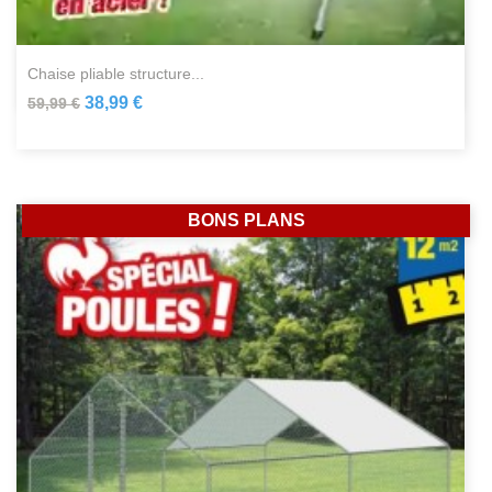
chaise pliable structure...
38,99 €
59,99 €
BONS PLANS