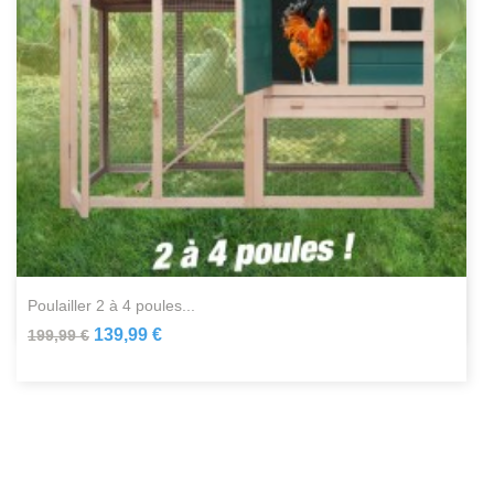
poulailler 2 à 4 poules...
139,99 €
199,99 €