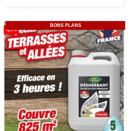
BONS PLANS
-25%