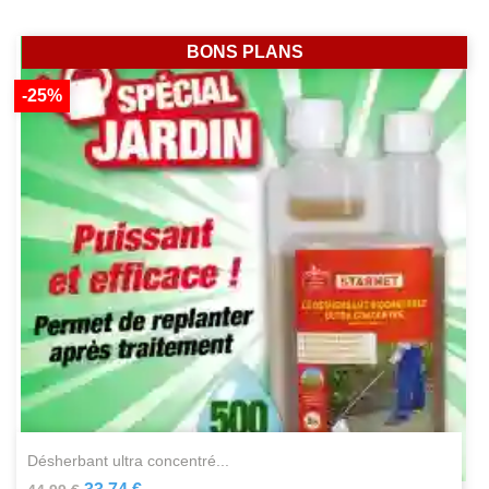
BONS PLANS
-25%
désherbant ultra concentré...