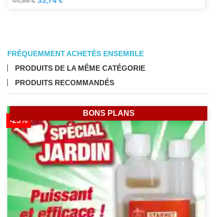
33,74 €
44,99 €
FRÉQUEMMENT ACHETÉS ENSEMBLE
PRODUITS DE LA MÊME CATÉGORIE
PRODUITS RECOMMANDÉS
BONS PLANS
-25%