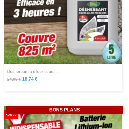
désherbant à diluer cours...
18,74 €
24,99 €
BONS PLANS
-50%