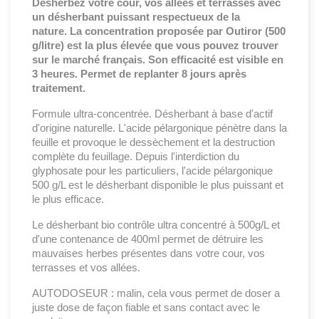
Désherbez votre cour, vos allées et terrasses avec
un désherbant puissant respectueux de la
nature.
La concentration proposée par Outiror (500
g/litre) est la plus élevée que vous pouvez trouver
sur le marché français. Son efficacité est visible en
3 heures. Permet de replanter 8 jours après
traitement.
Formule ultra-concentrée. Désherbant à base d'actif
d'origine naturelle. L'acide pélargonique pénètre dans la
feuille et provoque le dessèchement et la destruction
complète du feuillage. Depuis l'interdiction du
glyphosate pour les particuliers, l'acide pélargonique
500 g/L est le désherbant disponible le plus puissant et
le plus efficace.
Le désherbant bio contrôle ultra concentré à 500g/L et
d'une contenance de 400ml permet de détruire les
mauvaises herbes présentes dans votre cour, vos
terrasses et vos allées.
AUTODOSEUR : malin, cela vous permet de doser a
juste dose de façon fiable et sans contact avec le