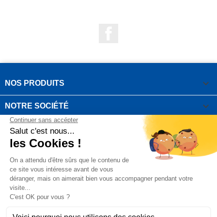
Facebook

NOS PRODUITS

NOTRE SOCIÉTÉ

VOTRE COMPTE
INFORMATIONS DE LA BOUTIQUE

QUESTIONS FRÉQUEMMENT POSÉES
Copyright OUTIROR © 2021