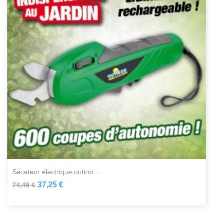
sécateur électrique outiror...
37,25 €
74,49 €