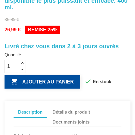
disponible le plus puissant et efficace. 400
ml.
35,99 €
26,99 €
REMISE 25%
Livré chez vous dans 2 à 3 jours ouvrés
Quantité


En stock
AJOUTER AU PANIER
Description
Détails du produit
Documents joints