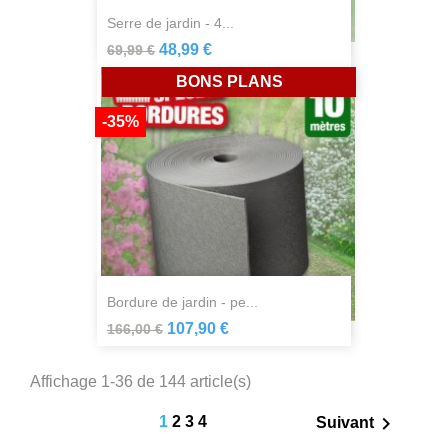
serre de jardin - 4...
48,99 €
69,99 €
BONS PLANS
-35%
bordure de jardin - pe...
107,90 €
166,00 €
Affichage 1-36 de 144 article(s)

1
2
3
4
Suivant