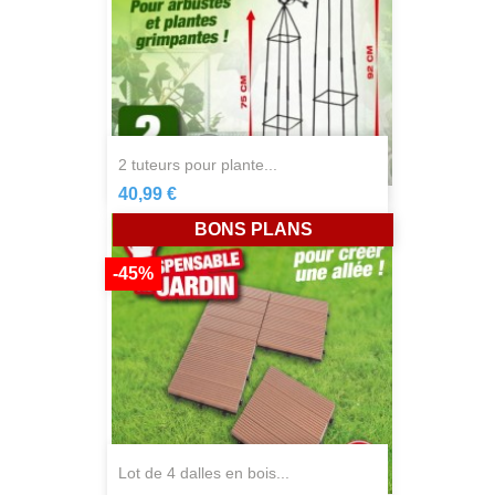
2 tuteurs pour plante...
40,99 €
BONS PLANS
-45%
lot de 4 dalles en bois...