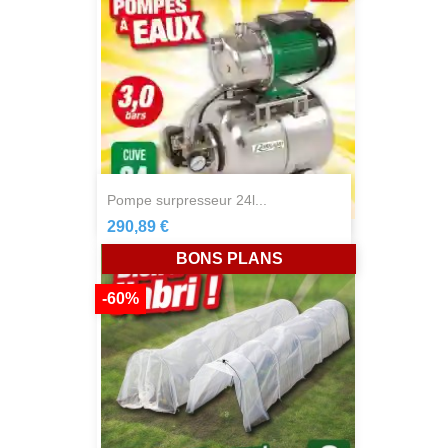
pompe surpresseur 24l...
290,89 €
BONS PLANS
-60%