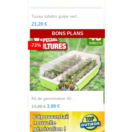
tuyau tubidro guipe vert...
21,20 €
BONS PLANS
-73%
kit de germination 40...
3,99 €
14,99 €