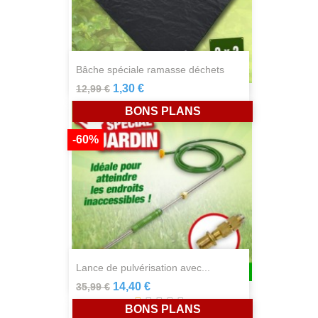
bâche spéciale ramasse déchets
1,30 €
12,99 €
BONS PLANS
-60%
lance de pulvérisation avec...
14,40 €
35,99 €
BONS PLANS