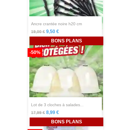
ancre crantée noire h20 cm
9,50 €
19,00 €
BONS PLANS
-50%
lot de 3 cloches à salades...
8,99 €
17,99 €
BONS PLANS