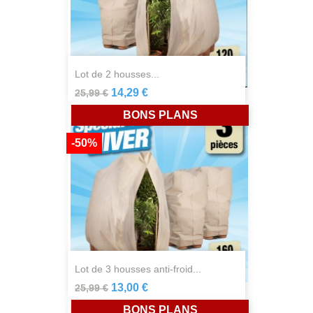
lot de 2 housses...
14,29 €
25,99 €
BONS PLANS
-50%
lot de 3 housses anti-froid...
13,00 €
25,99 €
BONS PLANS