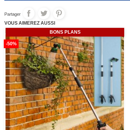
Partager
VOUS AIMEREZ AUSSI
BONS PLANS
-50%