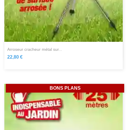
arroseur cracheur métal sur...
22,80 €
BONS PLANS