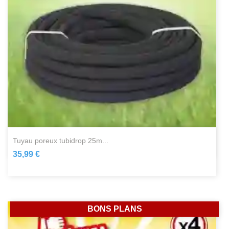
tuyau poreux tubidrop 25m...
35,99 €
BONS PLANS