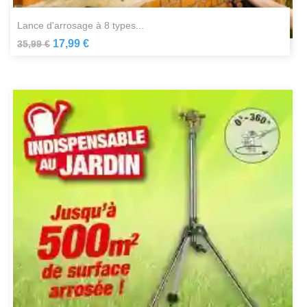
lance d'arrosage à 8 types...
17,99 €
35,99 €