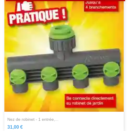
nez de robinet - 1 entrée,...
31,00 €