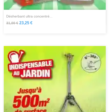
désherbant ultra concentré...
23,25 €
31,00 €