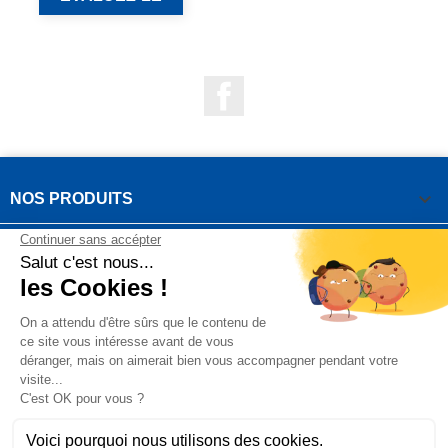
Facebook

NOS PRODUITS

NOTRE SOCIÉTÉ

VOTRE COMPTE
INFORMATIONS DE LA BOUTIQUE

QUESTIONS FRÉQUEMMENT POSÉES
Copyright OUTIROR © 2021