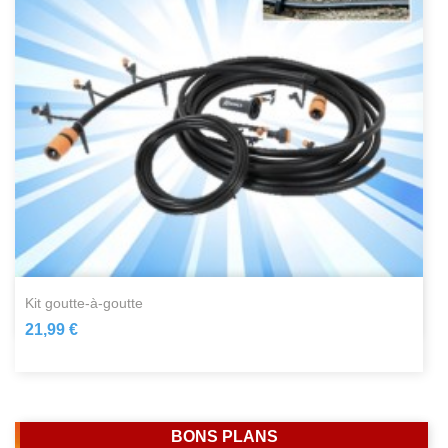
kit goutte-à-goutte
21,99 €
BONS PLANS