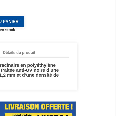
U PANIER
 en stock
Détails du produit
-racinaire en polyéthylène
traitée anti-UV noire d’une
1,2 mm et d’une densité de