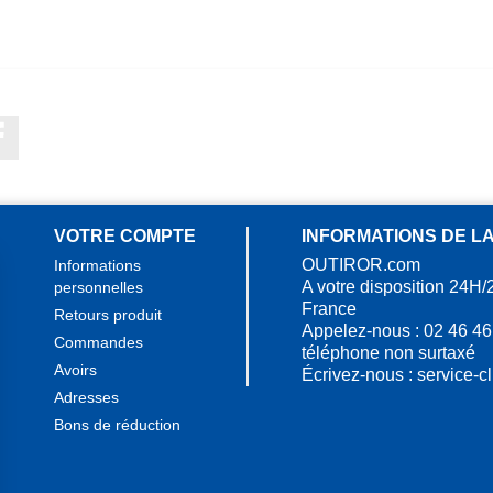
Facebook
VOTRE COMPTE
INFORMATIONS DE L
OUTIROR.com
Informations
A votre disposition 24H/
personnelles
France
Retours produit
Appelez-nous :
02 46 46
Commandes
téléphone non surtaxé
Avoirs
Écrivez-nous :
service-c
Adresses
Bons de réduction