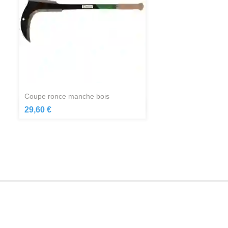
coupe ronce manche bois
Aperçu rapide

29,60 €