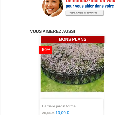
VOUS AIMEREZ AUSSI
BONS PLANS
-50%
Aperçu rapide

barriere jardin forme...
13,00 €
25,99 €