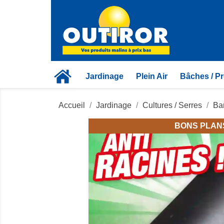
Jardinage
Plein Air
Bâches / Pr
Accueil
Jardinage
Cultures / Serres
Bar
BONS PLAN