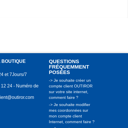
QUESTIONS
A BOUTIQUE
FRÉQUEMMENT
POSÉES
24 et 7Jours/7
-> Je souhaite créer un
 12 24 - Numéro de
compte client OUTIROR
sur votre site internet,
lient@outiror.com
comment faire ?
-> Je souhaite modifier
mes coordonnées sur
mon compte client
Internet, comment faire ?