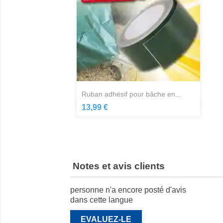
ruban adhésif pour bâche en...
Aperçu rapide

13,99 €
Notes et avis clients
personne n'a encore posté d'avis
dans cette langue
EVALUEZ-LE