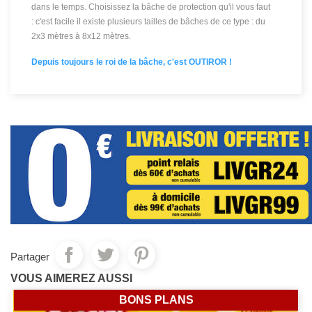
dans le temps.
Choisissez la bâche de protection qu'il vous faut
: c'est facile il existe plusieurs tailles de bâches de ce type : du
2x3 mètres à 8x12 mètres.
Depuis toujours le roi de la bâche, c'est OUTIROR !
Partager
VOUS AIMEREZ AUSSI
BONS PLANS