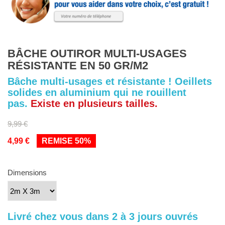
BÂCHE OUTIROR MULTI-USAGES
RÉSISTANTE EN 50 GR/M2
Bâche multi-usages et résistante ! Oeillets
solides en aluminium qui ne rouillent
pas.
Existe en plusieurs tailles.
9,99 €
4,99 €
REMISE 50%
Dimensions
Livré chez vous dans 2 à 3 jours ouvrés