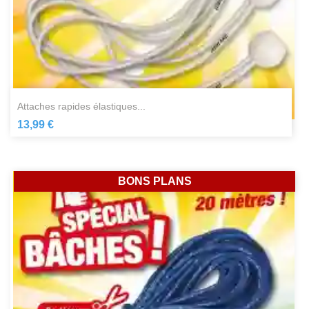
attaches rapides élastiques...
13,99 €
BONS PLANS