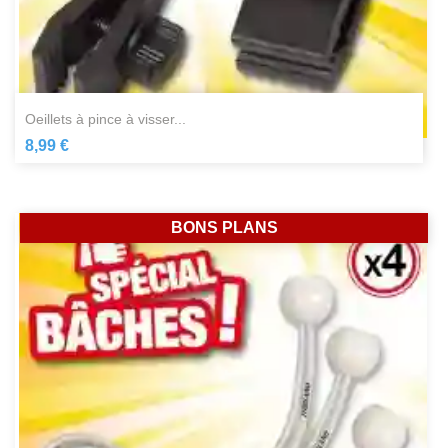
oeillets à pince à visser...
8,99 €
BONS PLANS