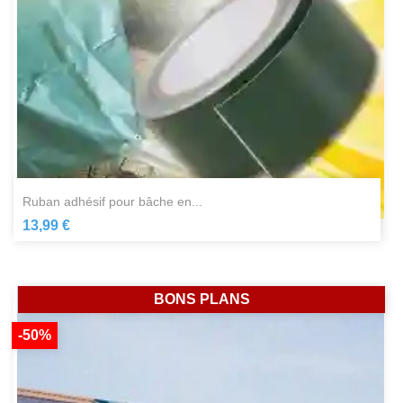
ruban adhésif pour bâche en...
13,99 €
BONS PLANS
-50%