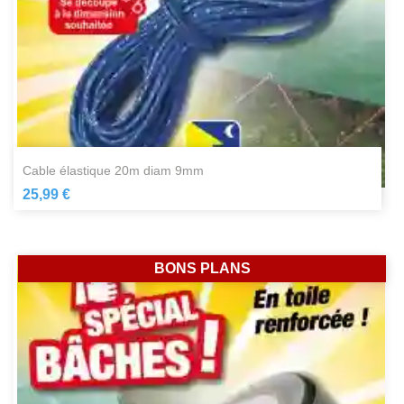
cable élastique 20m diam 9mm
25,99 €
BONS PLANS