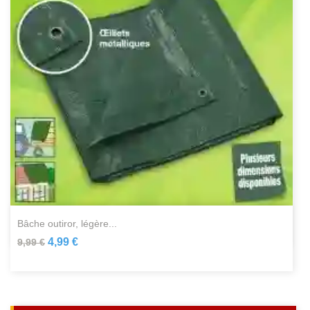
bâche outiror, légère...
4,99 €
9,99 €