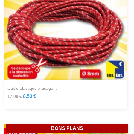
câble élastique à usage...
8,53 €
17,06 €
BONS PLANS
-55%