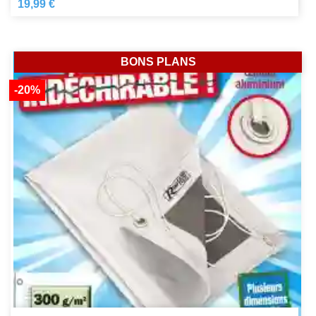
19,99 €
BONS PLANS
-20%