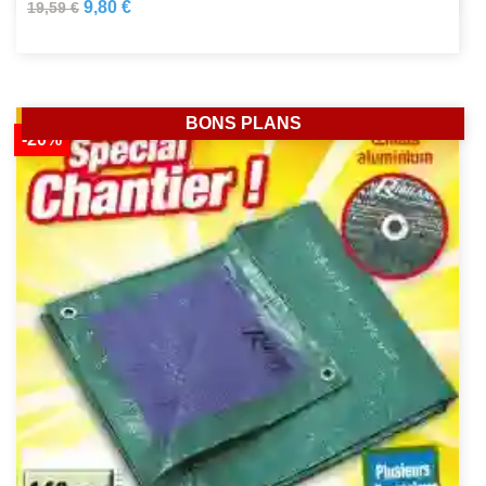
9,80 €
19,59 €
BONS PLANS
-20%