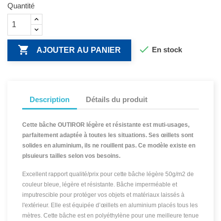
Quantité


En stock
AJOUTER AU PANIER
Description
Détails du produit
Cette bâche OUTIROR légère et résistante est muti-usages,
parfaitement adaptée à toutes les situations. Ses œillets sont
solides en aluminium, ils ne rouillent pas. Ce modèle existe en
plsuieurs tailles selon vos besoins.
Excellent rapport qualité/prix pour cette bâche légère 50g/m2 de
couleur bleue, légère et résistante.
Bâche imperméable et
imputrescible pour protéger vos objets et matériaux laissés à
l'extérieur. Elle est équipée d’œillets en aluminium placés tous les
mètres.
Cette bâche est en polyéthylène pour une meilleure tenue