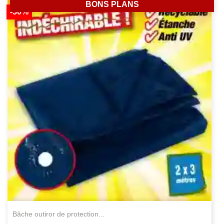
BONS PLANS
-50%
bâche outiror de protection...