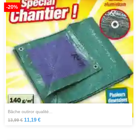
-20%
bâche outiror qualité...
11,19 €
13,99 €