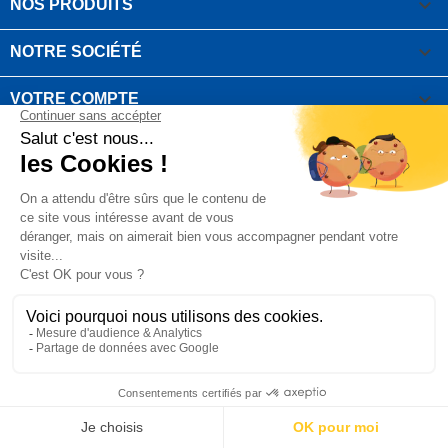

NOS PRODUITS

NOTRE SOCIÉTÉ

VOTRE COMPTE
INFORMATIONS DE LA BOUTIQUE

QUESTIONS FRÉQUEMMENT POSÉES
Copyright OUTIROR © 2021