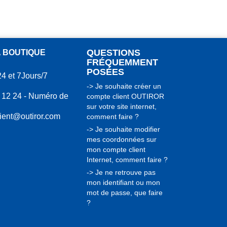
QUESTIONS
A BOUTIQUE
FRÉQUEMMENT
POSÉES
24 et 7Jours/7
-> Je souhaite créer un
 12 24 - Numéro de
compte client OUTIROR
sur votre site internet,
lient@outiror.com
comment faire ?
-> Je souhaite modifier
mes coordonnées sur
mon compte client
Internet, comment faire ?
-> Je ne retrouve pas
mon identifiant ou mon
mot de passe, que faire
?