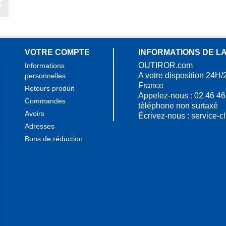
Facebook
VOTRE COMPTE
INFORMATIONS DE L
OUTIROR.com
Informations
A votre disposition 24H/
personnelles
France
Retours produit
Appelez-nous :
02 46 46
Commandes
téléphone non surtaxé
Avoirs
Écrivez-nous :
service-c
Adresses
Bons de réduction