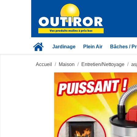
Jardinage
Plein Air
Bâches / Pr
Accueil
Maison
Entretien/Nettoyage
as