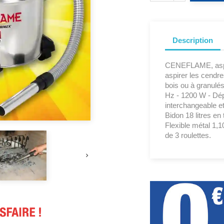
Description
CENEFLAME, aspir
aspirer les cendr
bois ou à granulés
Hz - 1200 W - Dép
interchangeable et 
Bidon 18 litres en
Flexible métal 1,
de 3 roulettes.
