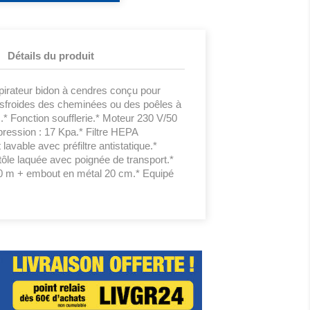
Détails du produit
ateur bidon à cendres conçu pour
esfroides des cheminées ou des poêles à
.* Fonction soufflerie.* Moteur 230 V/50
ression : 17 Kpa.* Filtre HEPA
lavable avec préfiltre antistatique.*
 tôle laquée avec poignée de transport.*
10 m + embout en métal 20 cm.* Equipé