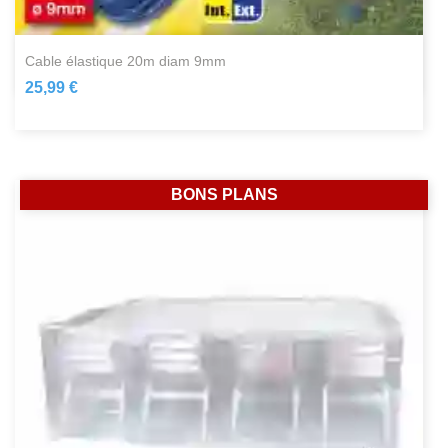
cable élastique 20m diam 9mm
25,99 €
BONS PLANS