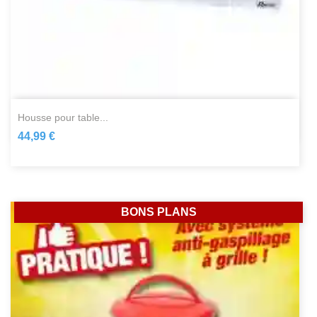
housse pour table...
44,99 €
BONS PLANS