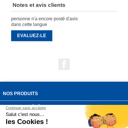
Notes et avis clients
personne n'a encore posté d'avis
dans cette langue
EVALUEZ-LE
Facebook

NOS PRODUITS

NOTRE SOCIÉTÉ

VOTRE COMPTE