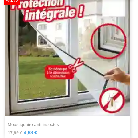
moustiquaire anti-insectes...
4,93 €
17,99 €