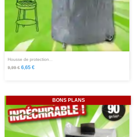
housse de protection...
6,65 €
9,99 €
BONS PLANS