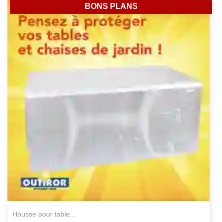
BONS PLANS
housse pour table...