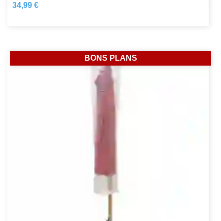
34,99 €
BONS PLANS