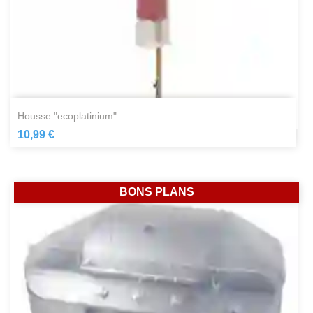
housse "ecoplatinium"...
10,99 €
BONS PLANS