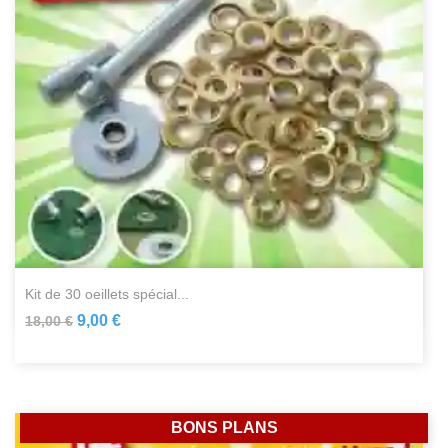
kit de 30 oeillets spécial...
9,00 €
18,00 €
BONS PLANS