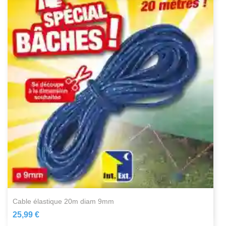
cable élastique 20m diam 9mm
25,99 €