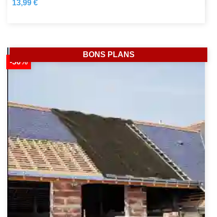
13,99 €
BONS PLANS
-50%