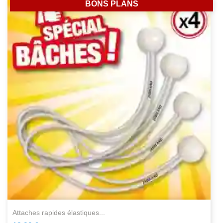
BONS PLANS
attaches rapides élastiques...