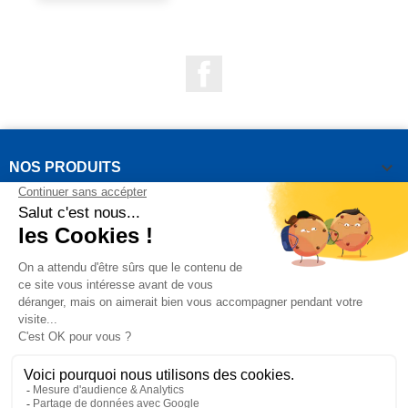
Facebook

NOS PRODUITS

NOTRE SOCIÉTÉ

VOTRE COMPTE
INFORMATIONS DE LA BOUTIQUE

QUESTIONS FRÉQUEMMENT POSÉES
Copyright OUTIROR © 2021