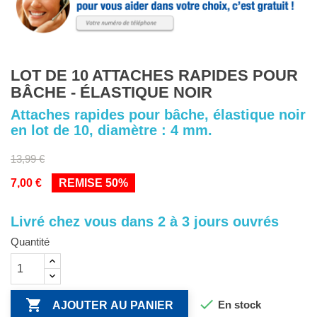
LOT DE 10 ATTACHES RAPIDES POUR
BÂCHE - ÉLASTIQUE NOIR
Attaches rapides pour bâche, élastique noir
en lot de 10, diamètre : 4 mm.
13,99 €
7,00 €
REMISE 50%
Livré chez vous dans 2 à 3 jours ouvrés
Quantité


En stock
AJOUTER AU PANIER