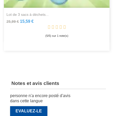
lot de 3 sacs à déchets...
15,59 €
25,99 €
(
5
/
5
) sur
1
note(s)
Notes et avis clients
personne n'a encore posté d'avis
dans cette langue
EVALUEZ-LE