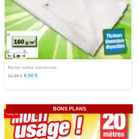
bâche outiror translucide...
6,50 €
12,99 €
BONS PLANS
-50%