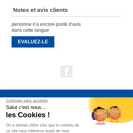
Notes et avis clients
personne n'a encore posté d'avis
dans cette langue
EVALUEZ-LE
Facebook

NOS PRODUITS

NOTRE SOCIÉTÉ

VOTRE COMPTE