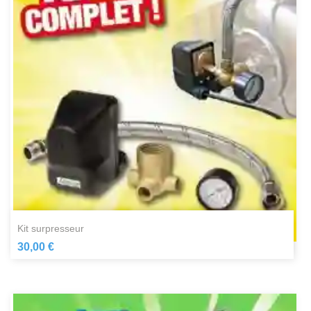
kit surpresseur
30,00 €