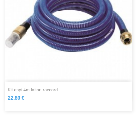
kit aspi 4m laiton raccord...
22,80 €