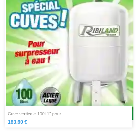
cuve verticale 100l 1" pour...
183,60 €