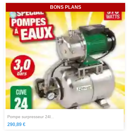
BONS PLANS
pompe surpresseur 24l...
290,89 €