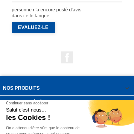
personne n'a encore posté d'avis
dans cette langue
EVALUEZ-LE
Facebook

NOS PRODUITS

NOTRE SOCIÉTÉ

VOTRE COMPTE
INFORMATIONS DE LA BOUTIQUE