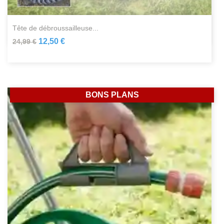
tête de débroussailleuse...
12,50 €
24,99 €
BONS PLANS