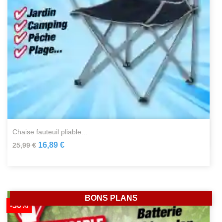
chaise fauteuil pliable...
16,89 €
25,99 €
BONS PLANS
-50%