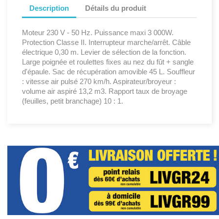
Description
Détails du produit
Moteur 230 V - 50 Hz. Puissance maxi 3 000W.
Protection Classe II. Interrupteur marche/arrêt. Câble
électrique 0,30 m. Levier de sélection de la fonction.
Large poignée et roulettes fixes au nez du fût + sangle
d'épaule. Sac de récupération amovible 45 L. Souffleur
: vitesse air pulsé 270 km/h. Aspirateur/broyeur :
volume air aspiré 13,2 m3. Rapport taux de broyage
(feuilles, petit branchage) 10 : 1.