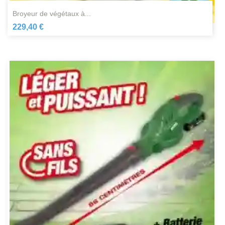
broyeur de végétaux à...
229,40 €