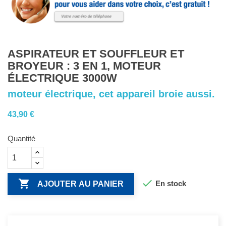
ASPIRATEUR ET SOUFFLEUR ET
BROYEUR : 3 EN 1, MOTEUR
ÉLECTRIQUE 3000W
moteur électrique, cet appareil broie aussi.
43,90 €
Quantité


En stock
AJOUTER AU PANIER