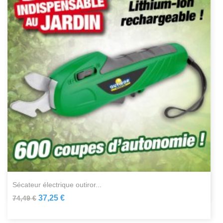
sécateur électrique outiror...
37,25 €
74,49 €