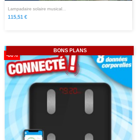
lampadaire solaire musical...
115,51 €
BONS PLANS
-80%