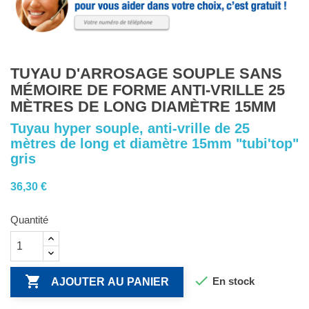
TUYAU D'ARROSAGE SOUPLE SANS
MÉMOIRE DE FORME ANTI-VRILLE 25
MÈTRES DE LONG DIAMÈTRE 15MM
Tuyau hyper souple, anti-vrille de 25
mètres de long et diamètre 15mm "tubi'top"
gris
36,30 €
Quantité


En stock
AJOUTER AU PANIER