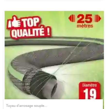
tuyau d'arrosage souple...