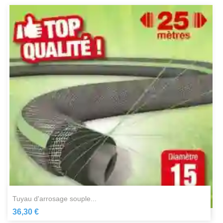
tuyau d'arrosage souple...
36,30 €