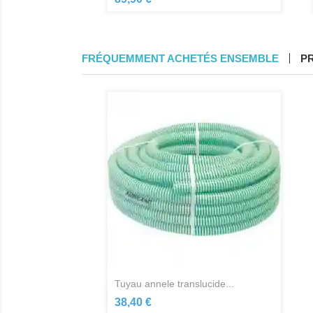
FRÉQUEMMENT ACHETÉS ENSEMBLE
P
tuyau annele translucide...
Aperçu rapide

38,40 €