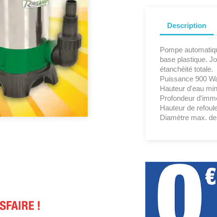
Description
Pompe automatique
base plastique. J
étanchéité totale.
Puissance 900 Wat
Hauteur d'eau min
Profondeur d'imme
Hauteur de refoul
Diamètre max. des