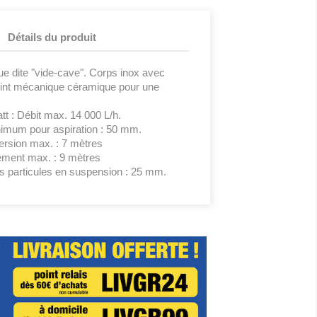
Détails du produit
 dite "vide-cave". Corps inox avec
oint mécanique céramique pour une
t : Débit max. 14 000 L/h.
imum pour aspiration : 50 mm.
rsion max. : 7 mètres
ement max. : 9 mètres
 particules en suspension : 25 mm.