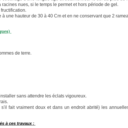
 à racines nues, si le temps le permet et hors période de gel.
fructification.
ipale à une hauteur de 30 à 40 Cm et en ne conservant que 2 ra
iques)
pommes de terre.
installer sans attendre les éclats vigoureux.
rais.
'il fait vraiment doux et dans un endroit abrité) les annuelles 
és à ces travaux :