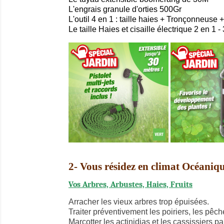
L'engrais granule d'orties 500Gr
L'outil 4 en 1 : taille haies + Tronçonneus
Le taille Haies et cisaille électrique 2 en 1 -
2- Vous résidez en climat Océaniq
Vos Arbres, Arbustes, Haies, Fruits
Arracher les vieux arbres trop épuisées.
Traiter préventivement les poiriers, les pêche
Marcotter les actinidias et les cassissiers 