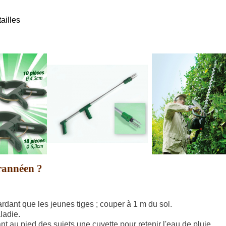
ailles
rannéen ?
ardant que les jeunes tiges ; couper à 1 m du sol.
ladie.
nt au pied des sujets une cuvette pour retenir l'eau de pluie.