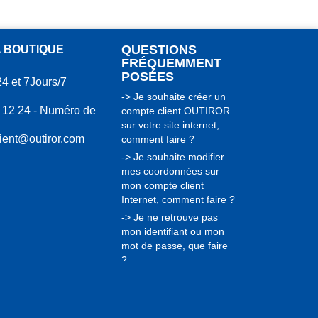
QUESTIONS
A BOUTIQUE
FRÉQUEMMENT
POSÉES
24 et 7Jours/7
-> Je souhaite créer un
 12 24 - Numéro de
compte client OUTIROR
sur votre site internet,
lient@outiror.com
comment faire ?
-> Je souhaite modifier
mes coordonnées sur
mon compte client
Internet, comment faire ?
-> Je ne retrouve pas
mon identifiant ou mon
mot de passe, que faire
?