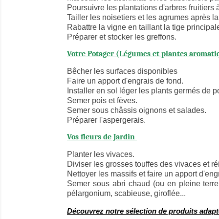
Poursuivre les plantations d'arbres fruitiers
Tailler les noisetiers et les agrumes après la 
Rabattre la vigne en taillant la tige princ
Préparer et stocker les greffons.
Votre Potager (Légumes et plantes aromat
Bêcher les surfaces disponibles
Faire un apport d'engrais de fond.
Installer en sol léger les plants germés de 
Semer pois et fèves.
Semer sous châssis oignons et salades.
Préparer l'aspergerais.
Vos fleurs de Jardin
Planter les vivaces.
Diviser les grosses touffes des vivaces et ré
Nettoyer les massifs et faire un apport d'eng
Semer sous abri chaud (ou en pleine terre s
pélargonium, scabieuse, giroflée...
Découvrez notre sélection de produits adapt