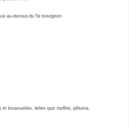
meaux au-dessus du 5e bourgeon.
et bisanuelles, telles que muflier, pétunia,