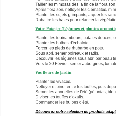
Tailler les mimosas dès la fin de la floraiso
Après floraison, nettoyer les clématites, mi
Planter les sujets grimpants, arquer les ra
Rabattre les haies pour relancer la végétatio
Votre Potager (Légumes et plantes aromati
Planter les topinambours, patates douces, oe
Planter les bulbes d'échalote.
Forcer les pieds de rhubarbe en pots.
Sous abri, semer poireaux et radis.
Découvrir les légumes sous abri par beau t
Vers le 20 Février, semer aubergines, tomat
Vos fleurs de Jardin
Planter les vivaces.
Nettoyer et biner entre les touffes, puis dép
Semer les annuelles de l'été (pétunias, bleue
Diviser les touffes d'oxalis.
Commander les bulbes d'été.
Découvrez notre sélection de produits adapt