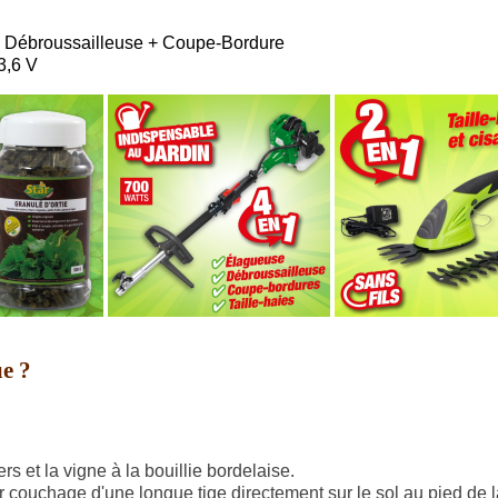
e + Débroussailleuse + Coupe-Bordure
 3,6 V
ue ?
rs et la vigne à la bouillie bordelaise.
par couchage d'une longue tige directement sur le sol au pied de 