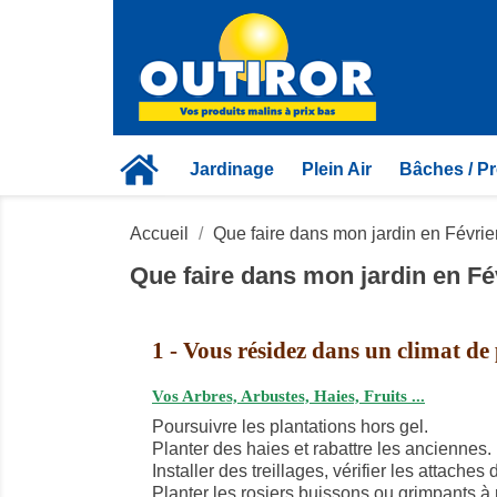
Jardinage
Plein Air
Bâches / Pr
Accueil
Que faire dans mon jardin en Février
Que faire dans mon jardin en Fév
1
- Vous résidez dans un climat de 
Vos Arbres, Arbustes, Haies, Fruits ...
Poursuivre les plantations hors gel.
Planter des haies et rabattre les anciennes.
Installer des treillages, vérifier les attache
Planter les rosiers buissons ou grimpants à 