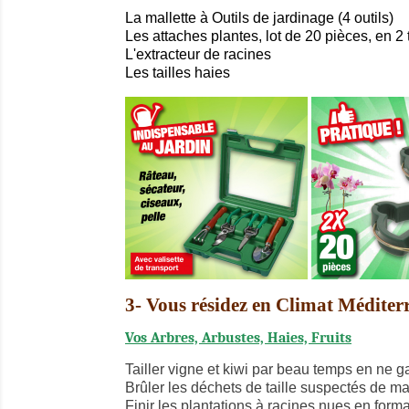
La mallette à Outils de jardinage (4 outils)
Les attaches plantes, lot de 20 pièces, en 2 t
L'extracteur de racines
Les tailles haies
3- Vous résidez en Climat Méditer
Vos Arbres, Arbustes, Haies, Fruits
Tailler vigne et kiwi par beau temps en ne g
Brûler les déchets de taille suspectés de ma
Finir les plantations à racines nues en forma