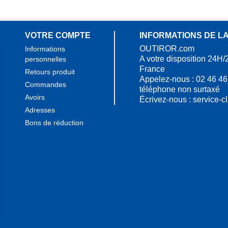
VOTRE COMPTE
INFORMATIONS DE L
OUTIROR.com
Informations
A votre disposition 24H/
personnelles
France
Retours produit
Appelez-nous :
02 46 46
Commandes
téléphone non surtaxé
Avoirs
Écrivez-nous :
service-c
Adresses
Bons de réduction