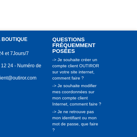
QUESTIONS
A BOUTIQUE
FRÉQUEMMENT
POSÉES
24 et 7Jours/7
-> Je souhaite créer un
 12 24 - Numéro de
compte client OUTIROR
sur votre site internet,
lient@outiror.com
comment faire ?
-> Je souhaite modifier
mes coordonnées sur
mon compte client
Internet, comment faire ?
-> Je ne retrouve pas
mon identifiant ou mon
mot de passe, que faire
?