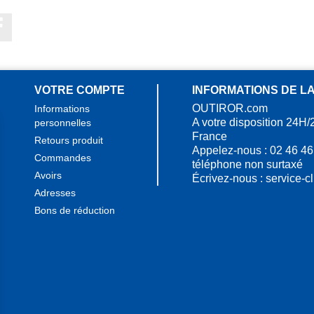
Facebook
VOTRE COMPTE
INFORMATIONS DE L
OUTIROR.com
Informations
A votre disposition 24H/
personnelles
France
Retours produit
Appelez-nous :
02 46 46
Commandes
téléphone non surtaxé
Avoirs
Écrivez-nous :
service-c
Adresses
Bons de réduction