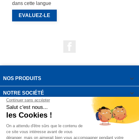
dans cette langue
EVALUEZ-LE
Facebook

NOS PRODUITS

NOTRE SOCIÉTÉ

VOTRE COMPTE
INFORMATIONS DE LA BOUTIQUE

QUESTIONS FRÉQUEMMENT POSÉES