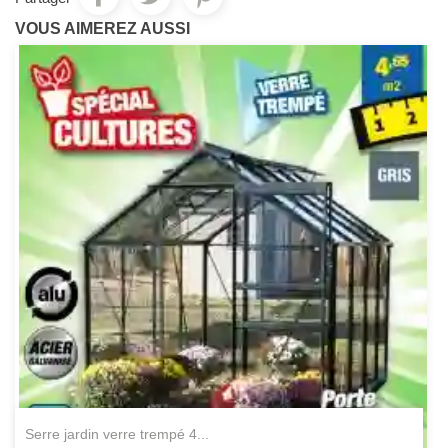
VOUS AIMEREZ AUSSI
serre jardin verre trempé 4...