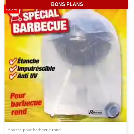
BONS PLANS
-69%
housse pour barbecue rond...