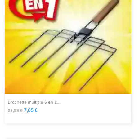
brochette multiple 6 en 1...
7,05 €
23,99 €