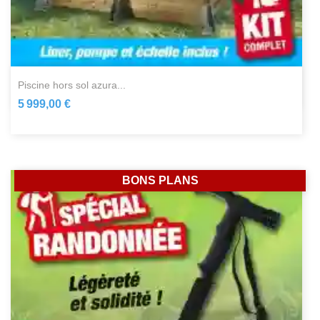
piscine hors sol azura...
5 999,00 €
BONS PLANS