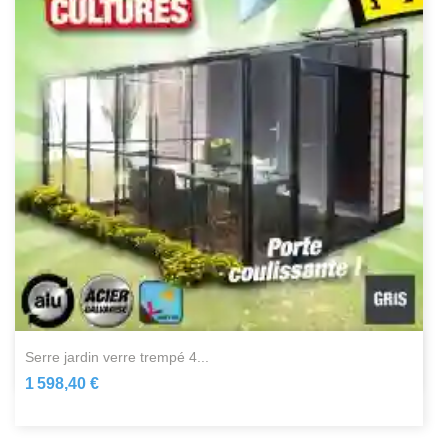
serre jardin verre trempé 4...
1 598,40 €