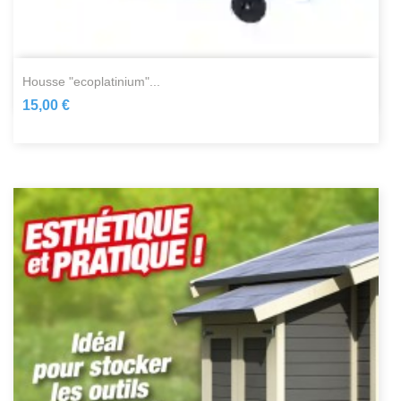
housse "ecoplatinium"...
15,00 €