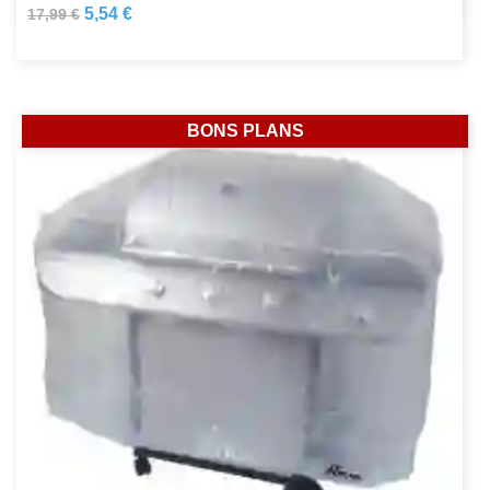
5,54 €
17,99 €
BONS PLANS