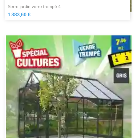
serre jardin verre trempé 4...
1 383,60 €