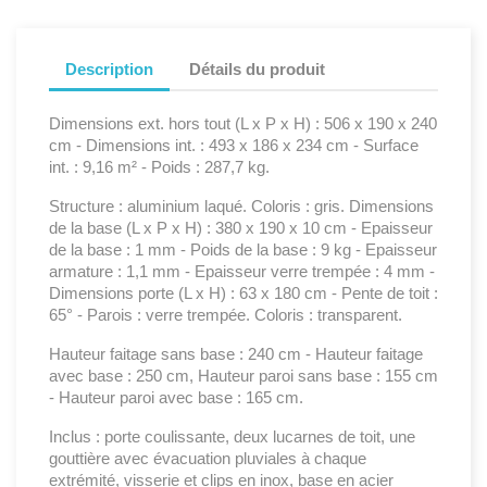
Description
Détails du produit
Dimensions ext. hors tout (L x P x H) : 506 x 190 x 240
cm - Dimensions int. : 493 x 186 x 234 cm - Surface
int. : 9,16 m² - Poids : 287,7 kg.
Structure : aluminium laqué. Coloris : gris. Dimensions
de la base (L x P x H) : 380 x 190 x 10 cm - Epaisseur
de la base : 1 mm - Poids de la base : 9 kg - Epaisseur
armature : 1,1 mm - Epaisseur verre trempée : 4 mm -
Dimensions porte (L x H) : 63 x 180 cm - Pente de toit :
65° - Parois : verre trempée. Coloris : transparent.
Hauteur faitage sans base : 240 cm - Hauteur faitage
avec base : 250 cm, Hauteur paroi sans base : 155 cm
- Hauteur paroi avec base : 165 cm.
Inclus : porte coulissante, deux lucarnes de toit, une
gouttière avec évacuation pluviales à chaque
extrémité, visserie et clips en inox, base en acier