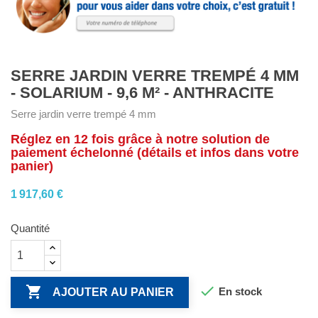
SERRE JARDIN VERRE TREMPÉ 4 MM
- SOLARIUM - 9,6 M² - ANTHRACITE
Serre jardin verre trempé 4 mm
Réglez en 12 fois grâce à notre solution de
paiement échelonné (détails et infos dans votre
panier)
1 917,60 €
Quantité


En stock
AJOUTER AU PANIER