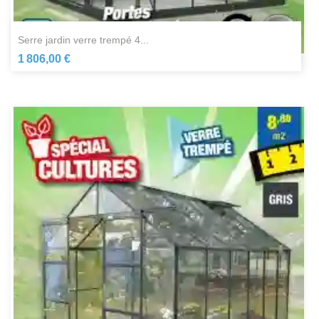
serre jardin verre trempé 4...
1 806,00 €