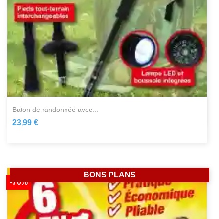
baton de randonnée avec...
23,99 €
BONS PLANS
-70%