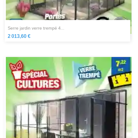
serre jardin verre trempé 4...
2 013,60 €