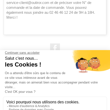
service-client@outiror.com et de préciser votre N° de
commande et la date de commande. Vous pouvez
également nous joindre au 02 46 46 12 24 de 9H à 18H.
Merci !
Facebook

NOS PRODUITS

NOTRE SOCIÉTÉ

VOTRE COMPTE
INFORMATIONS DE LA BOUTIQUE