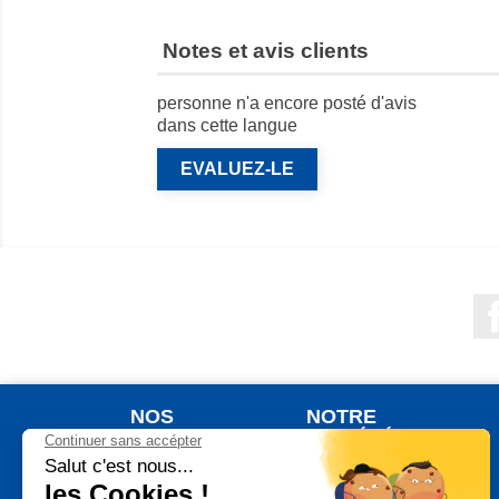
Notes et avis clients
personne n'a encore posté d'avis
dans cette langue
EVALUEZ-LE
NOS
NOTRE
PRODUITS
SOCIÉTÉ
Nouveaux produits
Qui sommes nous ?
Meilleures ventes
Votre commande