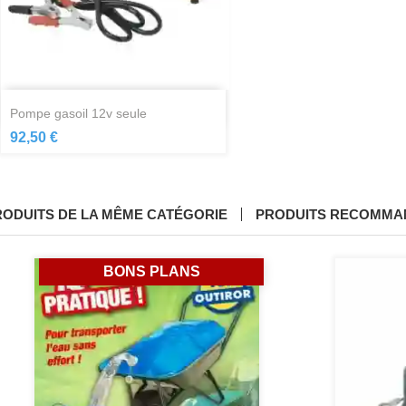
Aperçu rapide

pompe gasoil 12v seule
92,50 €
RODUITS DE LA MÊME CATÉGORIE
PRODUITS RECOMMA
BONS PLANS