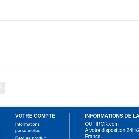
Facebook
VOTRE COMPTE
INFORMATIONS DE L
OUTIROR.com
Informations
A votre disposition 24H/
personnelles
France
Retours produit