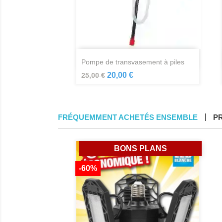
Aperçu rapide

pompe de transvasement à piles
20,00 €
25,00 €
FRÉQUEMMENT ACHETÉS ENSEMBLE
P
BONS PLANS
-60%