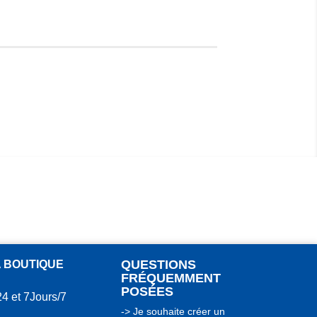
QUESTIONS
A BOUTIQUE
FRÉQUEMMENT
POSÉES
24 et 7Jours/7
-> Je souhaite créer un