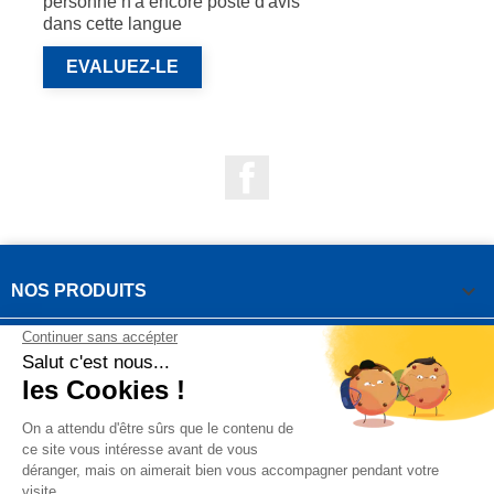
personne n'a encore posté d'avis
dans cette langue
EVALUEZ-LE
Facebook

NOS PRODUITS

NOTRE SOCIÉTÉ

VOTRE COMPTE
INFORMATIONS DE LA BOUTIQUE