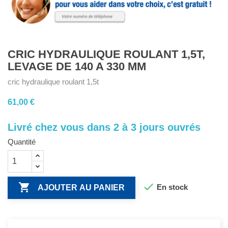
CRIC HYDRAULIQUE ROULANT 1,5T,
LEVAGE DE 140 A 330 MM
cric hydraulique roulant 1,5t
61,00 €
Livré chez vous dans 2 à 3 jours ouvrés
Quantité


En stock
AJOUTER AU PANIER