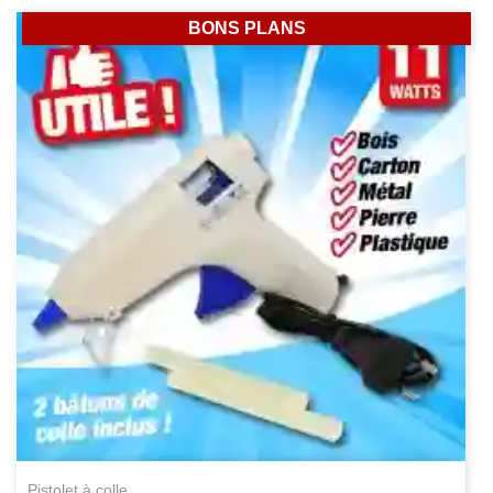
BONS PLANS
pistolet à colle