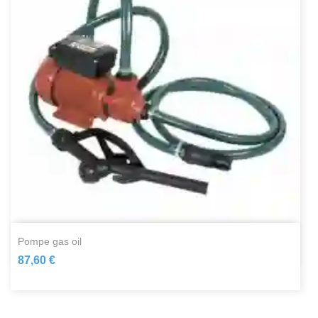
pompe gas oil
87,60 €