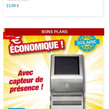
13,99 €
BONS PLANS
-50%