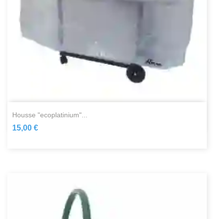
housse "ecoplatinium"...
15,00 €