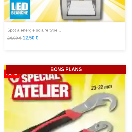
spot à énergie solaire type...
12,50 €
24,99 €
BONS PLANS
-90%