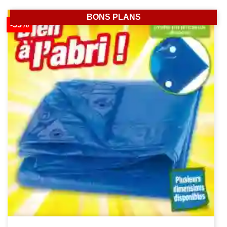
BONS PLANS
-55%