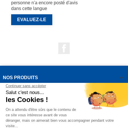
personne n'a encore posté d'avis
dans cette langue
EVALUEZ-LE
Facebook

NOS PRODUITS

NOTRE SOCIÉTÉ

VOTRE COMPTE
INFORMATIONS DE LA BOUTIQUE