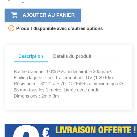

AJOUTER AU PANIER

Produit disponible avec d'autres options
Description
Détails du produit
Bâche blanche 100% PVC indéchirable 300gr/m².
Finition laquée lisse. Traitement anti-UV (1 20 Kly).
Résistance - 30° C à + 70° C. Œillets aluminium gris Ø
28 mm tous les 1 mètre. Livrée avec corde.
Dimensions : 2m x 3m