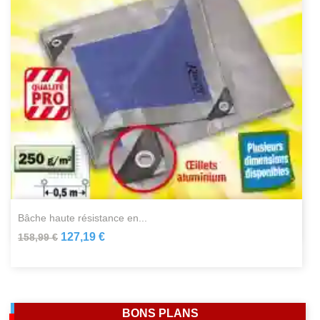
bâche haute résistance en...
127,19 €
158,99 €
BONS PLANS