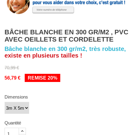
BÂCHE BLANCHE EN 300 GR/M2 , PVC
AVEC OEILLETS ET CORDELETTE
Bâche blanche en 300 gr/m2, très robuste,
existe en plusieurs tailles !
70,99 €
56,79 €
REMISE 20%
Dimensions
Quantité