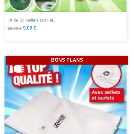
kit de 30 oeillets spécial...
9,00 €
18,00 €
BONS PLANS