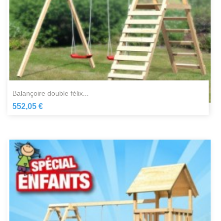
balançoire double félix...
552,05 €