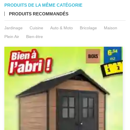
PRODUITS DE LA MÊME CATÉGORIE
PRODUITS RECOMMANDÉS
Jardinage
Cuisine
Auto & Moto
Bricolage
Maison
Plein Air
Bien-être