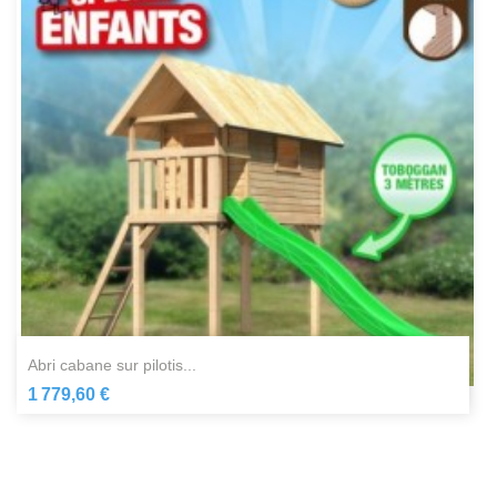
abri cabane sur pilotis...
1 779,60 €