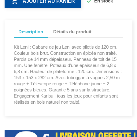


En stock
AJOUTER AU PANIER
Description
Détails du produit
Kit Leni : Cabane de jeu Leni avec pilotis de 120 cm.
Couleur bois brut. Construction en épicéa non traité.
Parois de 14 mm dépaisseur. Panneau de toit de 15
mm. Une fenêtre. Poteaux d'une épaisseur de 6,8 x
6,8 cm. Hauteur de plateforme : 120 cm. Dimensions :
153 x 153 x 282 cm. Avec toboggan à vagues 2,50 m
rouge + Télescope rouge + Téléphone jaune + 2
poignées bleues. Garantie 5 ans sur la structure.
Engagement Karibu : tous les jeux pour enfants sont
réalisés en bois naturel non traité.