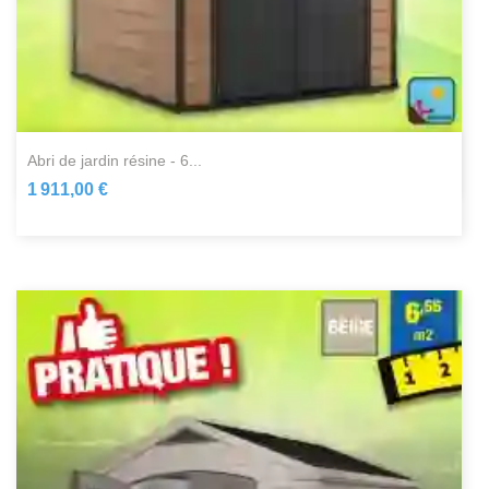
abri de jardin résine - 6...
1 911,00 €