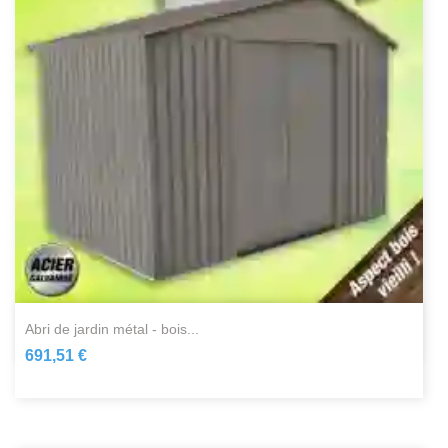
abri de jardin métal - bois...
691,51 €