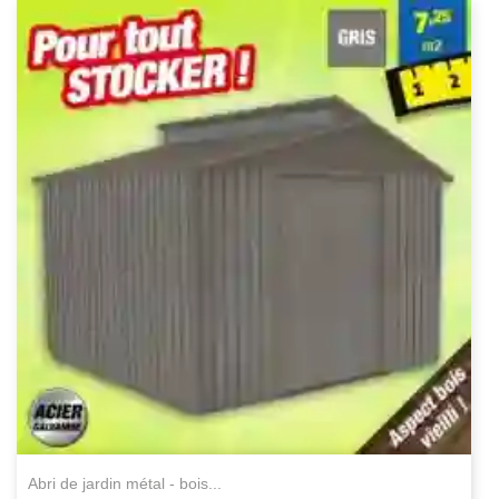
abri de jardin métal - bois...