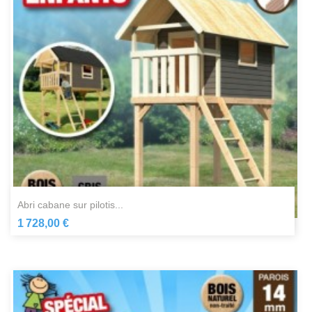
abri cabane sur pilotis...
1 728,00 €