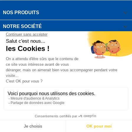

NOS PRODUITS

NOTRE SOCIÉTÉ

VOTRE COMPTE
INFORMATIONS DE LA BOUTIQUE

QUESTIONS FRÉQUEMMENT POSÉES
Copyright OUTIROR © 2021