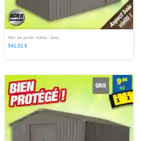
abri de jardin métal - bois...
541,51 €