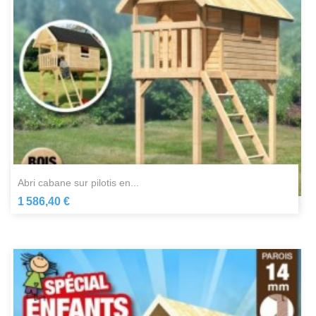
abri cabane sur pilotis en...
1 586,40 €