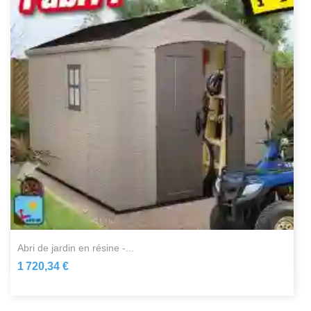
abri de jardin en résine -...
1 720,34 €