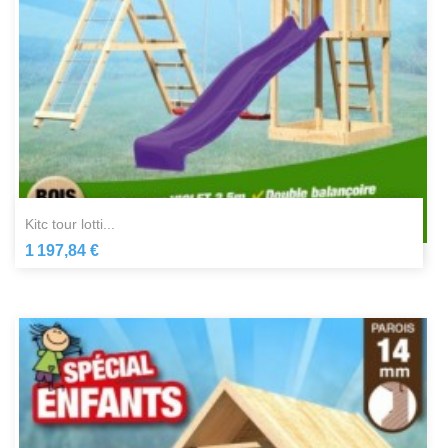
kitc tour lotti...
1 197,84 €