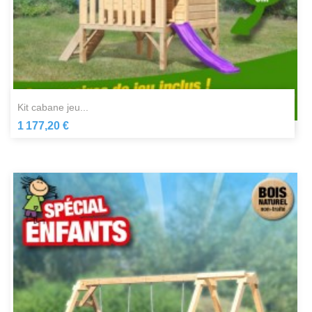
kit cabane jeu...
1 177,20 €