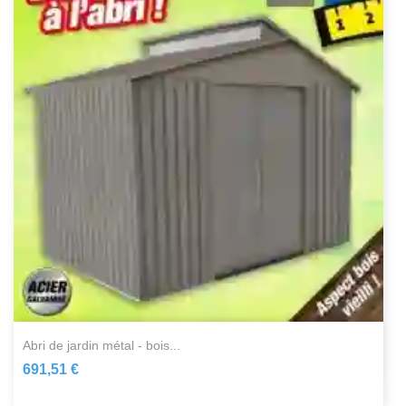
abri de jardin métal - bois...
691,51 €