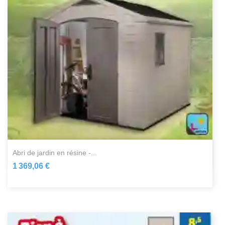
abri de jardin en résine -...
1 369,06 €