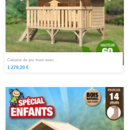
cabane de jeu maxi avec...
1 279,20 €