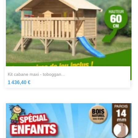
kit cabane maxi - toboggan...
1 436,40 €