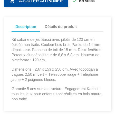


En stock
AJOUTER AU PANIER
Description
Détails du produit
Kit cabane de jeu Sassi avec pilotis de 120 cm en
épicéa non traité. Couleur bois brut. Parois de 14 mm
dépaisseur. Panneau de toit de 15 mm. Deux fenêtres.
Poteaux d'uneépaisseur de 6,8 x 6,8 cm. Hauteur de
plateforme : 120 cm.
Dimensions : 237 x 153 x 290 cm. Avec toboggan à
vagues 2,50 m vert + Télescope rouge + Téléphone
jaune + 2 poignées bleues.
Garantie 5 ans sur la structure. Engagement Karibu :
tous les jeux pour enfants sont réalisés en bois naturel
non traité.