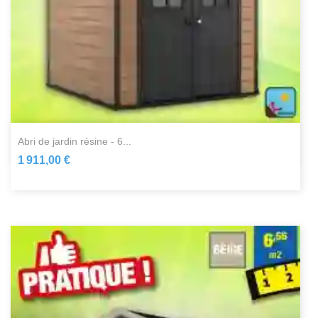
abri de jardin résine - 6...
1 911,00 €