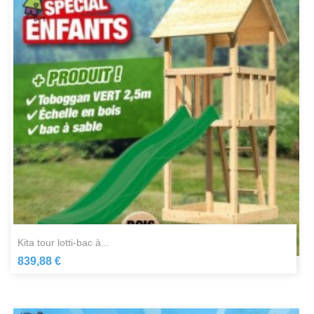
kita tour lotti-bac à...
839,88 €