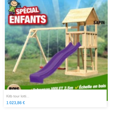
kitb tour lotti...
1 023,86 €