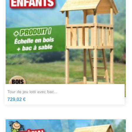
tour de jeu lotti avec bac...
729,02 €