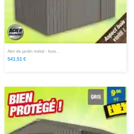
abri de jardin métal - bois...
541,51 €