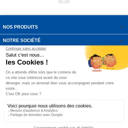

NOS PRODUITS

NOTRE SOCIÉTÉ

VOTRE COMPTE
INFORMATIONS DE LA BOUTIQUE

QUESTIONS FRÉQUEMMENT POSÉES
Copyright OUTIROR © 2021