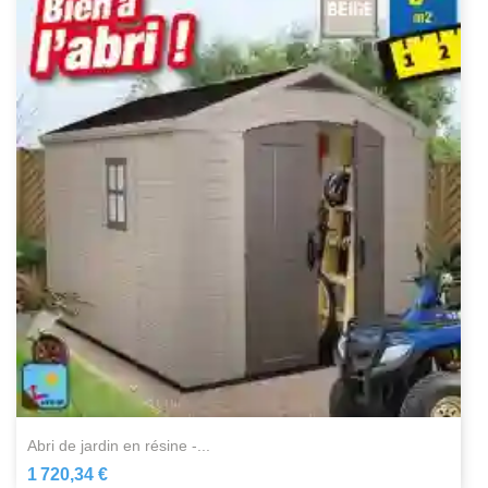
abri de jardin en résine -...
1 720,34 €