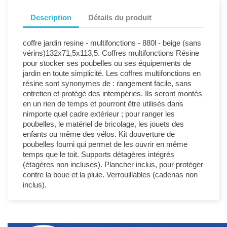
Description
Détails du produit
coffre jardin resine - multifonctions - 880l - beige (sans
vérins)132x71,5x113,5. Coffres multifonctions Résine
pour stocker ses poubelles ou ses équipements de
jardin en toute simplicité. Les coffres multifonctions en
résine sont synonymes de : rangement facile, sans
entretien et protégé des intempéries. Ils seront montés
en un rien de temps et pourront être utilisés dans
nimporte quel cadre extérieur ; pour ranger les
poubelles, le matériel de bricolage, les jouets des
enfants ou même des vélos. Kit douverture de
poubelles fourni qui permet de les ouvrir en même
temps que le toit. Supports détagères intégrés
(étagères non incluses). Plancher inclus, pour protéger
contre la boue et la pluie. Verrouillables (cadenas non
inclus).