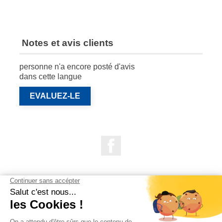
Notes et avis clients
personne n'a encore posté d'avis
dans cette langue
EVALUEZ-LE
Facebook

NOS PRODUITS

NOTRE SOCIÉTÉ