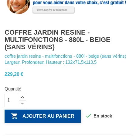
COFFRE JARDIN RESINE -
MULTIFONCTIONS - 880L - BEIGE
(SANS VÉRINS)
coffre jardin resine - multifonctions - 880l - beige (sans vérins)
Largeur, Profondeur, Hauteur : 132x71,5x113,5
229,20 €
Quantité


En stock
AJOUTER AU PANIER