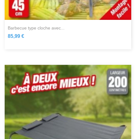
barbecue type cloche avec...
85,99 €