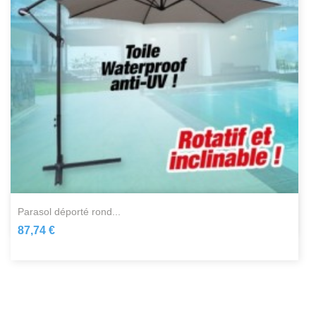
parasol déporté rond...
87,74 €