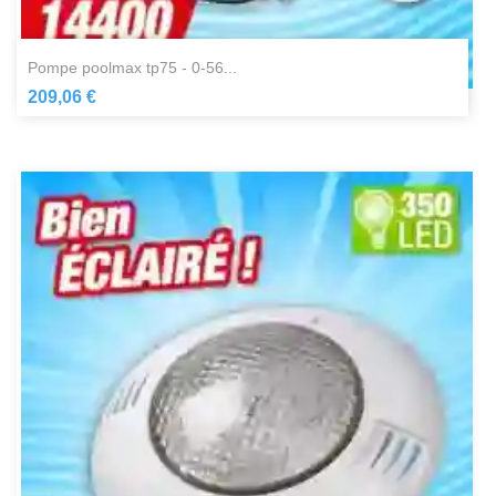
pompe poolmax tp75 - 0-56...
209,06 €