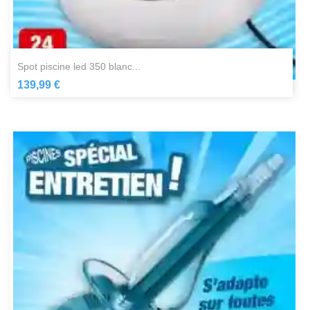
spot piscine led 350 blanc...
139,99 €