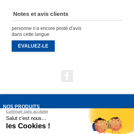
Notes et avis clients
personne n'a encore posté d'avis
dans cette langue
EVALUEZ-LE
Facebook

NOS PRODUITS

NOTRE SOCIÉTÉ