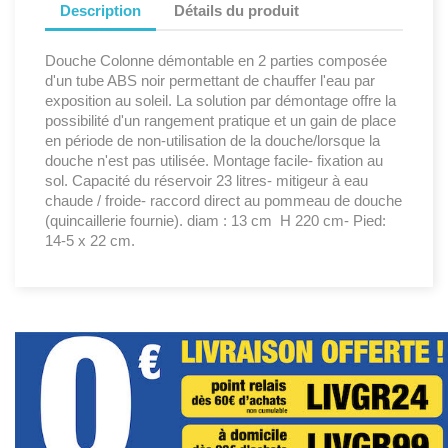
Description
Détails du produit
Douche Colonne démontable en 2 parties composée
d'un tube ABS noir permettant de chauffer l'eau par
exposition au soleil. La solution par démontage offre la
possibilité d'un rangement pratique et un gain de place
en période de non-utilisation de la douche/lorsque la
douche n'est pas utilisée. Montage facile- fixation au
sol. Capacité du réservoir 23 litres- mitigeur à eau
chaude / froide- raccord direct au pommeau de douche
(quincaillerie fournie). diam : 13 cm  H 220 cm- Pied:
14-5 x 22 cm.