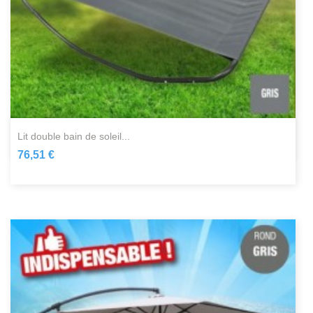
lit double bain de soleil...
76,51 €