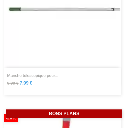
manche télescopique pour...
7,99 €
9,99 €
BONS PLANS
-20%