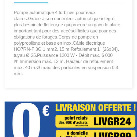
Pompe automatique 4 turbines pour eaux
claires.Grâce à son contrôleur automatique intégré,
plus besoin de flotteur,ce qui procure un gain de place
important tant pour des accèsdifficiles que pour des
obligations de forages.Corps de pompe en
polypropilène et base en inox.Câble électrique
HO7RN-F 3G 1 mm2, 15 m.Refoulement 1" (26x34),
tuyau Ø 25.Puissance 1200 W - Débit max. 6 000
l/h.Immersion max. 12 m. Hauteur de refoulement
max. 40 m.Ø max. des particules en suspension 0,3
mm.