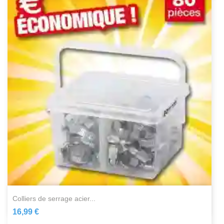
colliers de serrage acier...
16,99 €