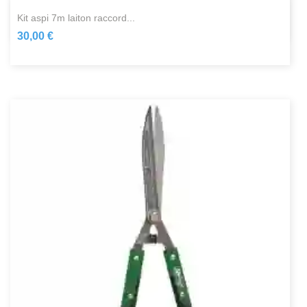
kit aspi 7m laiton raccord...
30,00 €