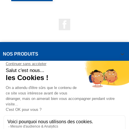
Facebook

NOS PRODUITS

NOTRE SOCIÉTÉ

VOTRE COMPTE
INFORMATIONS DE LA BOUTIQUE

QUESTIONS FRÉQUEMMENT POSÉES
Copyright OUTIROR © 2021