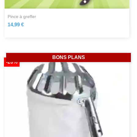
pince à greffer
14,99 €
BONS PLANS
-20%