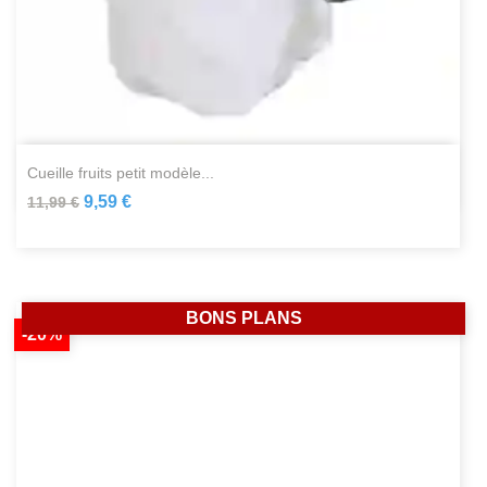
cueille fruits petit modèle...
9,59 €
11,99 €
BONS PLANS
-20%