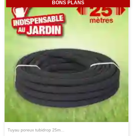
BONS PLANS
tuyau poreux tubidrop 25m...