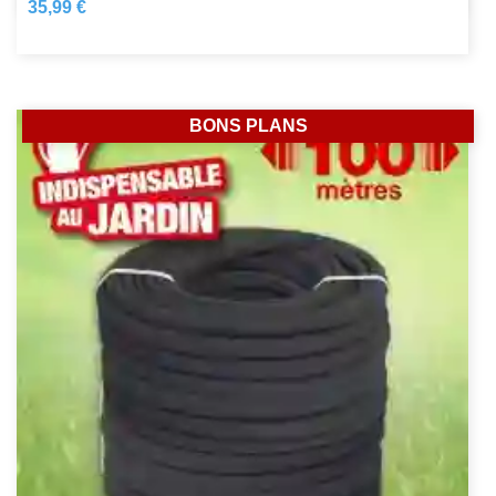
35,99 €
BONS PLANS