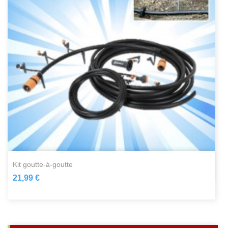
kit goutte-à-goutte
21,99 €