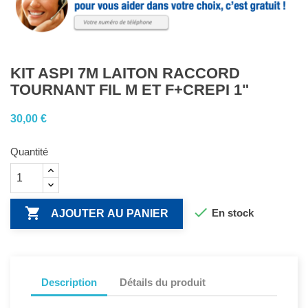
KIT ASPI 7M LAITON RACCORD
TOURNANT FIL M ET F+CREPI 1"
30,00 €
Quantité


En stock
AJOUTER AU PANIER
Description
Détails du produit