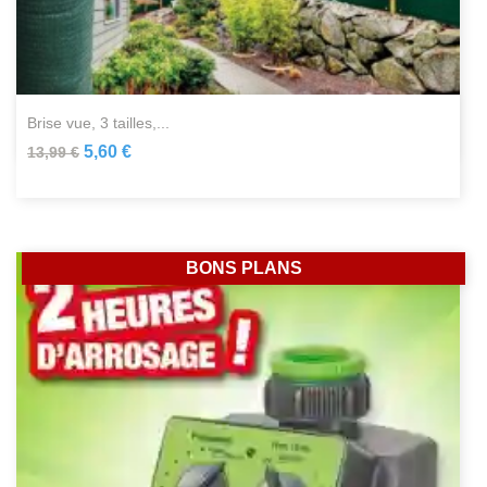
brise vue, 3 tailles,...
5,60 €
13,99 €
BONS PLANS