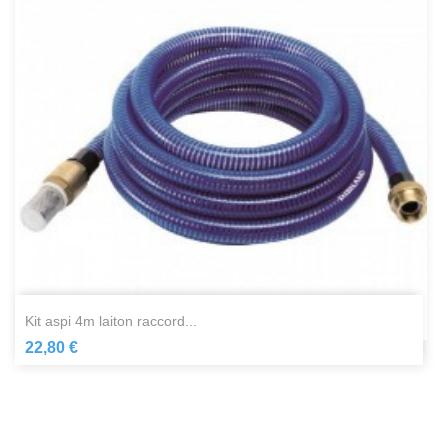
kit aspi 4m laiton raccord...
22,80 €