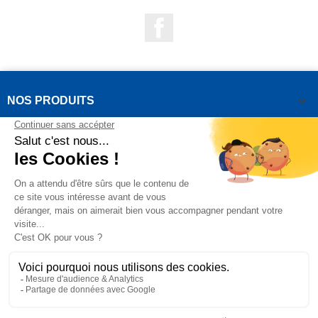
Facebook

NOS PRODUITS

NOTRE SOCIÉTÉ

VOTRE COMPTE
INFORMATIONS DE LA BOUTIQUE

QUESTIONS FRÉQUEMMENT POSÉES
Copyright OUTIROR © 2021