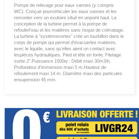
Pompe de relevage pour eaux vannes (y compris
WC). Conçue pourvéhiculer les eaux vannes et les
remonter vers un exutoire situé en unpoint haut. La
conception de la turbine permet à la pompe de
refoulerl'eau et les matières sans risque de colmatage.
La turbine à "systèmevortex" crée un tourbillon dans le
corps de pompe qui permet d'évacuerles matières,
avec le liquide, sans qu'elles aient un contact avec
lespièces hydrauliques. Pied et tête en fonte. Filetage
sortie 2".Puissance 1500w : Débit maxi 30m3/h.
Profondeur d'immersion maxi 5 m.Hauteur de
refoulement maxi 14 m. Diamètre maxi des particules
ensupension 45 mm.