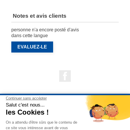
Notes et avis clients
personne n'a encore posté d'avis
dans cette langue
EVALUEZ-LE
Facebook

NOS PRODUITS

NOTRE SOCIÉTÉ