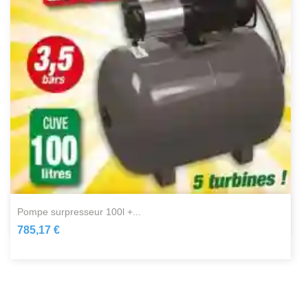
pompe surpresseur 100l +...
785,17 €