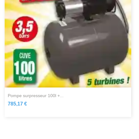
pompe surpresseur 100l +...
785,17 €