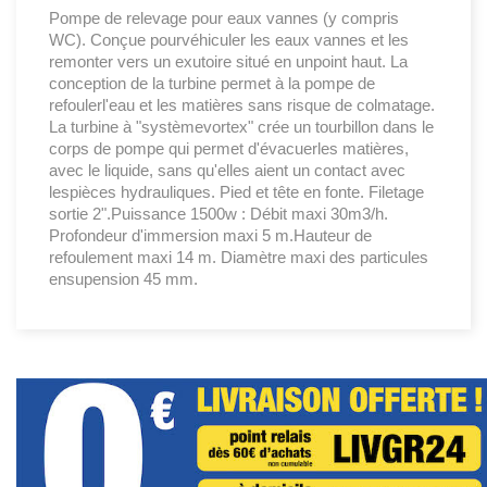
Pompe de relevage pour eaux vannes (y compris
WC). Conçue pourvéhiculer les eaux vannes et les
remonter vers un exutoire situé en unpoint haut. La
conception de la turbine permet à la pompe de
refoulerl'eau et les matières sans risque de colmatage.
La turbine à "systèmevortex" crée un tourbillon dans le
corps de pompe qui permet d'évacuerles matières,
avec le liquide, sans qu'elles aient un contact avec
lespièces hydrauliques. Pied et tête en fonte. Filetage
sortie 2".Puissance 1500w : Débit maxi 30m3/h.
Profondeur d'immersion maxi 5 m.Hauteur de
refoulement maxi 14 m. Diamètre maxi des particules
ensupension 45 mm.