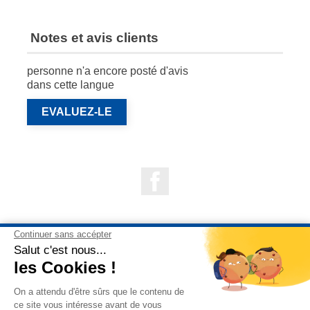
Notes et avis clients
personne n'a encore posté d'avis
dans cette langue
EVALUEZ-LE
Facebook

NOS PRODUITS

NOTRE SOCIÉTÉ