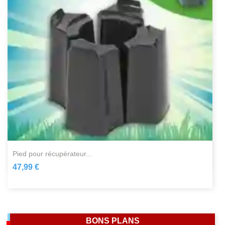
pied pour récupérateur...
47,99 €
BONS PLANS