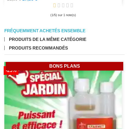
(
1
/
5
) sur
1
note(s)
FRÉQUEMMENT ACHETÉS ENSEMBLE
PRODUITS DE LA MÊME CATÉGORIE
PRODUITS RECOMMANDÉS
BONS PLANS
-25%