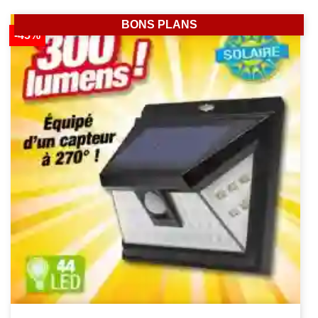
BONS PLANS
-45%