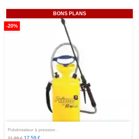
BONS PLANS
-20%
pulvérisateur à pression...
17,59 €
21,99 €