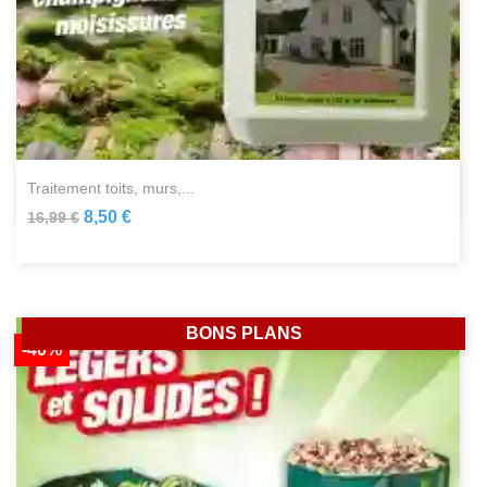
traitement toits, murs,...
8,50 €
16,99 €
BONS PLANS
-40%