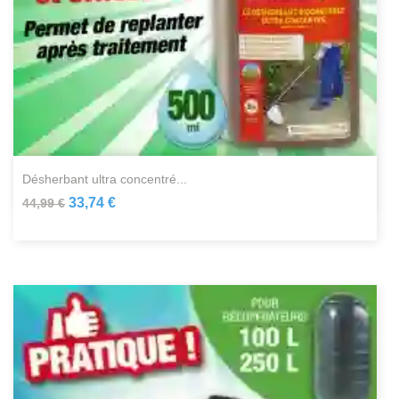
désherbant ultra concentré...
33,74 €
44,99 €