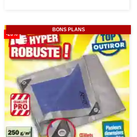
BONS PLANS
-20%