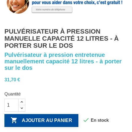
PULVÉRISATEUR À PRESSION
MANUELLE CAPACITÉ 12 LITRES - À
PORTER SUR LE DOS
Pulvérisateur à pression entretenue
manuellement capacité 12 litres - à porter
sur le dos
31,70 €
Quantité


En stock
AJOUTER AU PANIER