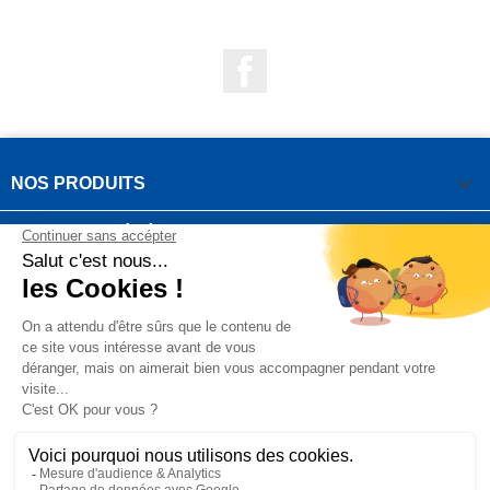
Facebook

NOS PRODUITS

NOTRE SOCIÉTÉ

VOTRE COMPTE
INFORMATIONS DE LA BOUTIQUE

QUESTIONS FRÉQUEMMENT POSÉES
Copyright OUTIROR © 2021