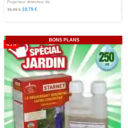
projecteur detecteur de...
19,79 €
35,99 €
BONS PLANS
-25%