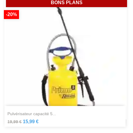
BONS PLANS
-20%
pulvérisateur capacité 5...
15,99 €
19,99 €