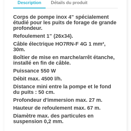
Description
Détails du produit
Corps de pompe inox 4" spécialement
étudié pour les puits de forage de grande
profondeur.
Refoulement 1" (26x34).
Câble électrique HO7RN-F 4G 1 mm²,
30m.
Boîtier de mise en marche/arrêt étanche,
installé en fin de câble.
Puissance 550 W
Débit max. 4500 l/h.
Distance mini entre la pompe et le fond
du puits : 50 cm.
Profondeur d'immersion max. 27 m.
Hauteur de refoulement max. 67 m.
Diamètre max. des particules en
suspension 0,2 mm.