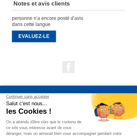
Notes et avis clients
personne n'a encore posté d'avis
dans cette langue
EVALUEZ-LE
Facebook

NOS PRODUITS

NOTRE SOCIÉTÉ

VOTRE COMPTE