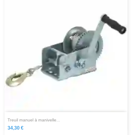
treuil manuel à manivelle...
34,30 €