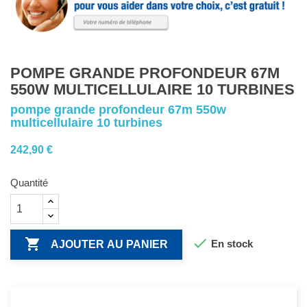
POMPE GRANDE PROFONDEUR 67M
550W MULTICELLULAIRE 10 TURBINES
pompe grande profondeur 67m 550w
multicellulaire 10 turbines
242,90 €
Quantité


En stock
AJOUTER AU PANIER