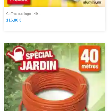
coffret outillage 149...
116,80 €