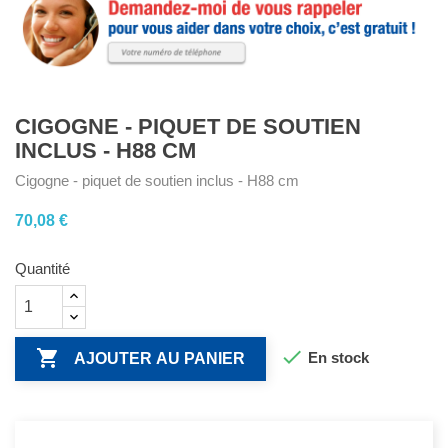
CIGOGNE - PIQUET DE SOUTIEN
INCLUS - H88 CM
Cigogne - piquet de soutien inclus - H88 cm
70,08 €
Quantité


En stock
AJOUTER AU PANIER