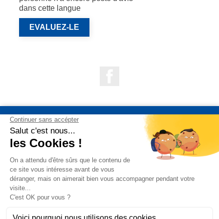
dans cette langue
EVALUEZ-LE
Facebook

NOS PRODUITS

NOTRE SOCIÉTÉ

VOTRE COMPTE
INFORMATIONS DE LA BOUTIQUE

QUESTIONS FRÉQUEMMENT POSÉES