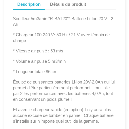
Description
Détails du produit
Souffleur 5m3/min "R-BAT20"* Batterie Li-Ion 20 V - 2
Ah
* Chargeur 100-240 V~50 Hz / 21 V avec témoin de
charge
* Vitesse air pulsé : 53 m/s
* Volume air pulsé 5 m3/min
* Longueur totale 86 cm
Équipé de puissantes batteries Li-Ion 20V-2,0Ah qui lui
permet d'être particulièrement performant,il multiplie
par 2 les performances avec les batteries 4,0 Ah, tout
en conservant un poids plume !
Et avec le chargeur rapide (en option) il n'y aura plus
aucune excuse de tomber en panne ! Chaque batterie
s'installe sur n'importe quel outil de la gamme.